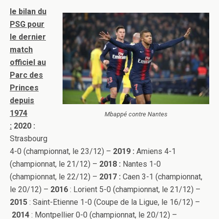
le bilan du
PSG pour
le dernier
match
officiel au
Parc des
Princes
depuis
1974
Mbappé contre Nantes
:
2020 :
Strasbourg
4-0 (championnat, le 23/12) –
2019 :
Amiens 4-1
(championnat, le 21/12) –
2018 :
Nantes 1-0
(championnat, le 22/12) –
2017 :
Caen 3-1 (championnat,
le 20/12) –
2016
: Lorient 5-0 (championnat, le 21/12) –
2015
: Saint-Etienne 1-0 (Coupe de la Ligue, le 16/12) –
2014
: Montpellier 0-0 (championnat, le 20/12) –