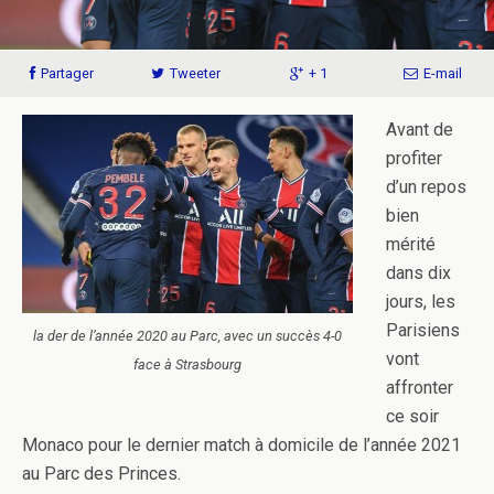
Partager
Tweeter
+ 1
E-mail
Avant de
profiter
d’un repos
bien
mérité
dans dix
jours, les
Parisiens
la der de l’année 2020 au Parc, avec un succès 4-0
vont
face à Strasbourg
affronter
ce soir
Monaco pour le dernier match à domicile de l’année 2021
au Parc des Princes.