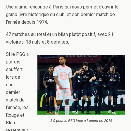
Une ultime rencontre à Paris qui nous permet d’ouvrir le
grand livre historique du club, et son dernier match de
l’année depuis 1974.
47 matches au total et un bilan plutôt positif, avec 21
victoires, 18 nuls et 8 défaites.
Si le PSG a
parfois
souffert
lors de
son
dernier
match de
l’année, les
Rouge et
5-0 pour le PSG face à Lorient en 2016
Bleu
restent sur