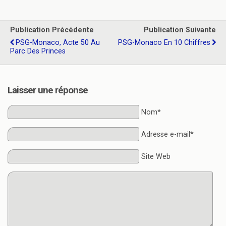
Publication Précédente
Publication Suivante
PSG-Monaco, Acte 50 Au
PSG-Monaco En 10 Chiffres
Parc Des Princes
Laisser une réponse
Nom*
Adresse e-mail*
Site Web