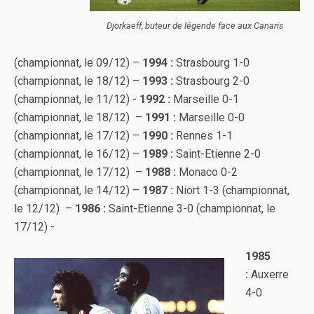
Djorkaeff, buteur de légende face aux Canaris
(championnat, le 09/12) –
1994 :
Strasbourg 1-0
(championnat, le 18/12) –
1993 :
Strasbourg 2-0
(championnat, le 11/12) -
1992 :
Marseille 0-1
(championnat, le 18/12) –
1991 :
Marseille 0-0
(championnat, le 17/12) –
1990 :
Rennes 1-1
(championnat, le 16/12) –
1989 :
Saint-Etienne 2-0
(championnat, le 17/12) –
1988 :
Monaco 0-2
(championnat, le 14/12) –
1987 :
Niort 1-3 (championnat,
le 12/12) –
1986 :
Saint-Etienne 3-0 (championnat, le
17/12) -
1985
:
Auxerre
4-0