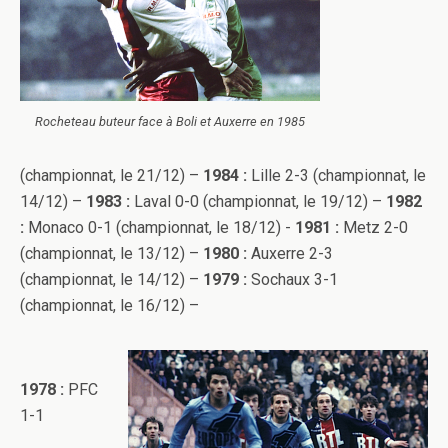
Rocheteau buteur face à Boli et Auxerre en 1985
(championnat, le 21/12) –
1984 :
Lille 2-3 (championnat, le
14/12) –
1983 :
Laval 0-0 (championnat, le 19/12) –
1982
:
Monaco 0-1 (championnat, le 18/12) -
1981 :
Metz 2-0
(championnat, le 13/12) –
1980 :
Auxerre 2-3
(championnat, le 14/12) –
1979 :
Sochaux 3-1
(championnat, le 16/12) –
1978 :
PFC
1-1