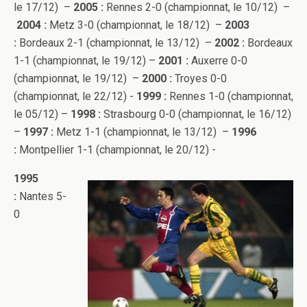
le 17/12) –
2005 :
Rennes 2-0 (championnat, le 10/12) –
2004 :
Metz 3-0 (championnat, le 18/12) –
2003
:
Bordeaux 2-1 (championnat, le 13/12) –
2002 :
Bordeaux
1-1 (championnat, le 19/12) –
2001 :
Auxerre 0-0
(championnat, le 19/12) –
2000 :
Troyes 0-0
(championnat, le 22/12) -
1999 :
Rennes 1-0 (championnat,
le 05/12) –
1998 :
Strasbourg 0-0 (championnat, le 16/12)
–
1997 :
Metz 1-1 (championnat, le 13/12) –
1996
:
Montpellier 1-1 (championnat, le 20/12) -
1995
:
Nantes 5-
0