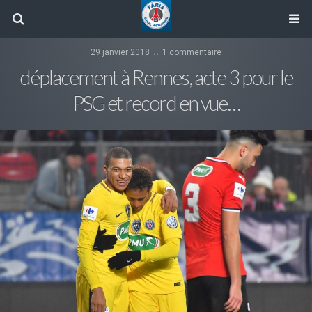
29 janvier 2018 ↔ 1 commentaire
déplacement à Rennes, acte 3 pour le
PSG et record en vue…