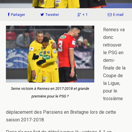
Partager
Tweeter
+ 1
E-mail
Rennes va
donc
retrouver
le PSG en
demi-
finale de la
Coupe de
la Ligue,
3eme victoire à Rennes en 2017-2018 et grande
pour le
première pour le PSG ?
troisième
déplacement des Parisiens en Bretagne lors de cette
saison 2017-2018.