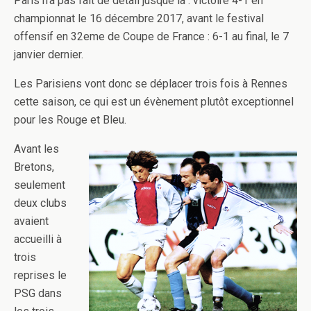
Paris n’a pas fait de détail jusque là : victoire 4-1 en
championnat le 16 décembre 2017, avant le festival
offensif en 32eme de Coupe de France : 6-1 au final, le 7
janvier dernier.
Les Parisiens vont donc se déplacer trois fois à Rennes
cette saison, ce qui est un évènement plutôt exceptionnel
pour les Rouge et Bleu.
Avant les
Bretons,
seulement
deux clubs
avaient
accueilli à
trois
reprises le
PSG dans