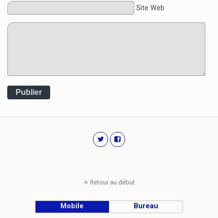
Site Web
Publier
Retour au début
Mobile
Bureau