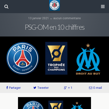
13 janvier 2021 ↔ aucun commentaire
PSG-OM en 10 chiffres
Partager
Tweeter
+ 1
E-mail