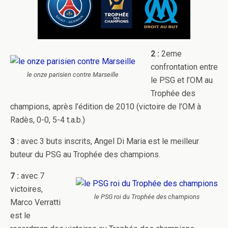
2 :
2eme
confrontation entre
le onze parisien contre Marseille
le PSG et l’OM au
Trophée des
champions, après l’édition de 2010 (victoire de l’OM à
Radès, 0-0, 5-4 t.a.b.)
3 :
avec 3 buts inscrits, Angel Di Maria est le meilleur
buteur du PSG au Trophée des champions.
7 :
avec 7
victoires,
le PSG roi du Trophée des champions
Marco Verratti
est le