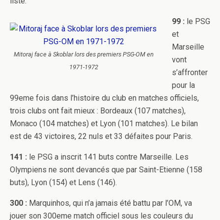
liste.
99 :
le PSG
et
Marseille
Mitoraj face à Skoblar lors des premiers PSG-OM en
vont
1971-1972
s’affronter
pour la
99eme fois dans l’histoire du club en matches officiels,
trois clubs ont fait mieux : Bordeaux (107 matches),
Monaco (104 matches) et Lyon (101 matches). Le bilan
est de 43 victoires, 22 nuls et 33 défaites pour Paris.
141 :
le PSG a inscrit 141 buts contre Marseille. Les
Olympiens ne sont devancés que par Saint-Etienne (158
buts), Lyon (154) et Lens (146).
300 :
Marquinhos, qui n’a jamais été battu par l’OM, va
jouer son 300eme match officiel sous les couleurs du