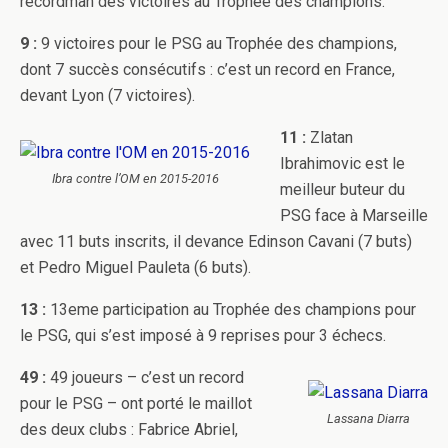
recordman des victoires au Trophée des champions.
9 :
9 victoires pour le PSG au Trophée des champions,
dont 7 succès consécutifs : c’est un record en France,
devant Lyon (7 victoires).
11 :
Zlatan
Ibrahimovic est le
Ibra contre l’OM en 2015-2016
meilleur buteur du
PSG face à Marseille
avec 11 buts inscrits, il devance Edinson Cavani (7 buts)
et Pedro Miguel Pauleta (6 buts).
13 :
13eme participation au Trophée des champions pour
le PSG, qui s’est imposé à 9 reprises pour 3 échecs.
49 :
49 joueurs – c’est un record
pour le PSG – ont porté le maillot
Lassana Diarra
des deux clubs : Fabrice Abriel,