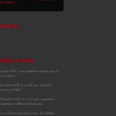
En savoir +
cherche
ticles récents
2 août 1974 : une première réussie pour le
 à Sochaux
1er août 1970, il y a 56 ans : premier
h pour le PSG !
29 juillet 1974, il y a 52 ans : quand le
 humiliait l’OM au Vélodrome…
il y a 14 ans jour pour jour : les débuts