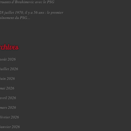
truants d’Ibrahimovic avec le PSG
28 juillet 1970, il y a 56 ans : le premier
raînement du PSG…
chives
août 2026
juillet 2026
juin 2026
mai 2026
avril 2026
mars 2026
février 2026
janvier 2026