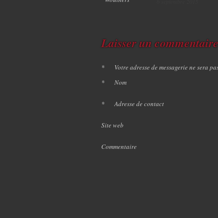
6 septembre 2015
Laisser un commentair
*
Votre adresse de messagerie ne sera pa
*
Nom
*
Adresse de contact
Site web
Commentaire