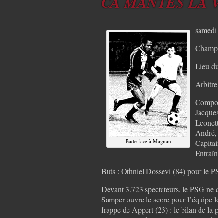
CA MANTES LA VI
samedi
Champi
Lieu du
Arbitre
Composi
Jacques
Leonett
André, 
Bade face à Magnan
Capitai
Entraîn
Buts : Othniel Dossevi (84) pour le 
Devant 3.723 spectateurs, le PSG ne c
Samper ouvre le score pour l’équipe l
frappe de Appert (23) : le bilan de la