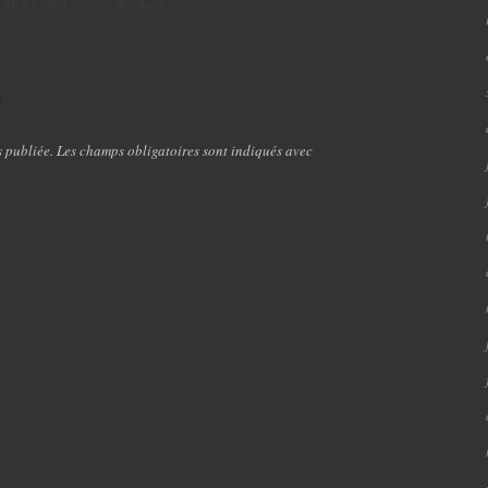
19 h 23 min
Répondre
e
s publiée. Les champs obligatoires sont indiqués avec