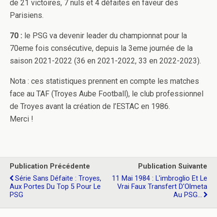
de 21 victoires, 7 nuls et 4 défaites en faveur des
Parisiens.
70 :
le PSG va devenir leader du championnat pour la
70eme fois consécutive, depuis la 3eme journée de la
saison 2021-2022 (36 en 2021-2022, 33 en 2022-2023).
Nota : ces statistiques prennent en compte les matches
face au TAF (Troyes Aube Football), le club professionnel
de Troyes avant la création de l’ESTAC en 1986.
Merci !
Publication Précédente
Publication Suivante
Série Sans Défaite : Troyes,
11 Mai 1984 : L'imbroglio Et Le
Aux Portes Du Top 5 Pour Le
Vrai Faux Transfert D'Olmeta
PSG
Au PSG...