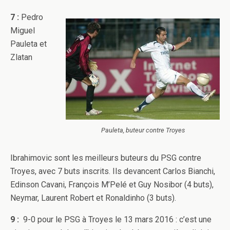
7 :
Pedro
Miguel
Pauleta et
Zlatan
Pauleta, buteur contre Troyes
Ibrahimovic sont les meilleurs buteurs du PSG contre
Troyes, avec 7 buts inscrits. Ils devancent Carlos Bianchi,
Edinson Cavani, François M’Pelé et Guy Nosibor (4 buts),
Neymar, Laurent Robert et Ronaldinho (3 buts).
9 :
9-0 pour le PSG à Troyes le 13 mars 2016 : c’est une