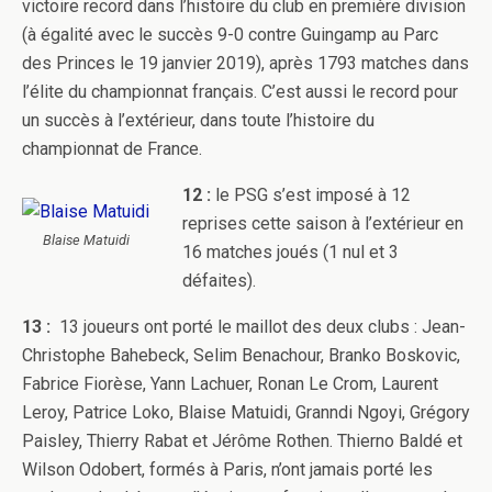
victoire record dans l’histoire du club en première division
(à égalité avec le succès 9-0 contre Guingamp au Parc
des Princes le 19 janvier 2019), après 1793 matches dans
l’élite du championnat français. C’est aussi le record pour
un succès à l’extérieur, dans toute l’histoire du
championnat de France.
12 :
le PSG s’est imposé à 12
reprises cette saison à l’extérieur en
Blaise Matuidi
16 matches joués (1 nul et 3
défaites).
13 :
13 joueurs ont porté le maillot des deux clubs : Jean-
Christophe Bahebeck, Selim Benachour, Branko Boskovic,
Fabrice Fiorèse, Yann Lachuer, Ronan Le Crom, Laurent
Leroy, Patrice Loko, Blaise Matuidi, Granndi Ngoyi, Grégory
Paisley, Thierry Rabat et Jérôme Rothen. Thierno Baldé et
Wilson Odobert, formés à Paris, n’ont jamais porté les