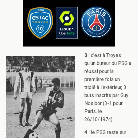
3 :
c’est à Troyes
qu’un buteur du PSG a
réussi pour la
première fois un
triplé à l’extérieur, 3
buts inscrits par Guy
Nosibor (3-1 pour
Paris, le
26/10/1974).
4 :
le PSG reste sur