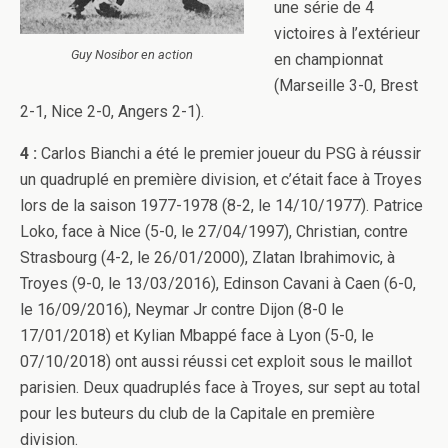
une série de 4
victoires à l’extérieur
Guy Nosibor en action
en championnat
(Marseille 3-0, Brest
2-1, Nice 2-0, Angers 2-1).
4 :
Carlos Bianchi a été le premier joueur du PSG à réussir
un quadruplé en première division, et c’était face à Troyes
lors de la saison 1977-1978 (8-2, le 14/10/1977). Patrice
Loko, face à Nice (5-0, le 27/04/1997), Christian, contre
Strasbourg (4-2, le 26/01/2000), Zlatan Ibrahimovic, à
Troyes (9-0, le 13/03/2016), Edinson Cavani à Caen (6-0,
le 16/09/2016), Neymar Jr contre Dijon (8-0 le
17/01/2018) et Kylian Mbappé face à Lyon (5-0, le
07/10/2018) ont aussi réussi cet exploit sous le maillot
parisien. Deux quadruplés face à Troyes, sur sept au total
pour les buteurs du club de la Capitale en première
division.