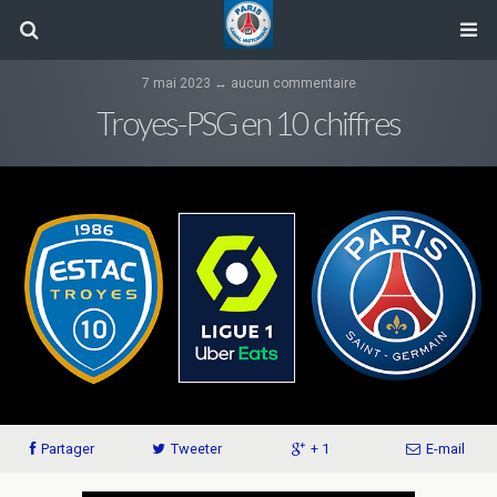
7 mai 2023 ↔ aucun commentaire
Troyes-PSG en 10 chiffres
Partager
Tweeter
+ 1
E-mail