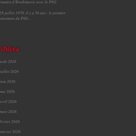
truants d’Ibrahimovic avec le PSG
28 juillet 1970, il y a 56 ans : le premier
raînement du PSG…
chives
août 2026
juillet 2026
juin 2026
mai 2026
avril 2026
mars 2026
février 2026
janvier 2026