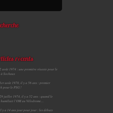
cherche
ticles récents
2 août 1974 : une première réussie pour le
 à Sochaux
1er août 1970, il y a 56 ans : premier
h pour le PSG !
29 juillet 1974, il y a 52 ans : quand le
 humiliait l’OM au Vélodrome…
il y a 14 ans jour pour jour : les débuts