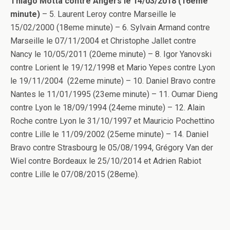
Thiago Motta contre Angers le 14/03/2018 (16eme
minute)
– 5. Laurent Leroy contre Marseille le
15/02/2000 (18eme minute) – 6. Sylvain Armand contre
Marseille le 07/11/2004 et Christophe Jallet contre
Nancy le 10/05/2011 (20eme minute) – 8. Igor Yanovski
contre Lorient le 19/12/1998 et Mario Yepes contre Lyon
le 19/11/2004 (22eme minute) – 10. Daniel Bravo contre
Nantes le 11/01/1995 (23eme minute) – 11. Oumar Dieng
contre Lyon le 18/09/1994 (24eme minute) – 12. Alain
Roche contre Lyon le 31/10/1997 et Mauricio Pochettino
contre Lille le 11/09/2002 (25eme minute) – 14. Daniel
Bravo contre Strasbourg le 05/08/1994, Grégory Van der
Wiel contre Bordeaux le 25/10/2014 et Adrien Rabiot
contre Lille le 07/08/2015 (28eme).