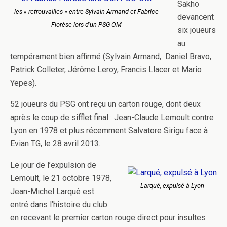
Sakho
les « retrouvailles » entre Sylvain Armand et Fabrice
devancent
Fiorèse lors d’un PSG-OM
six joueurs
au
tempérament bien affirmé (Sylvain Armand, Daniel Bravo,
Patrick Colleter, Jérôme Leroy, Francis Llacer et Mario
Yepes).
52 joueurs du PSG ont reçu un carton rouge, dont deux
après le coup de sifflet final : Jean-Claude Lemoult contre
Lyon en 1978 et plus récemment Salvatore Sirigu face à
Evian TG, le 28 avril 2013.
Le jour de l’expulsion de
Lemoult, le 21 octobre 1978,
Larqué, expulsé à Lyon
Jean-Michel Larqué est
entré dans l’histoire du club
en recevant le premier carton rouge direct pour insultes