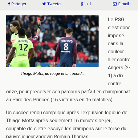
Partager
Tweeter
+ 1
E-mail
Le PSG
s’est donc
imposé
dans la
douleur
hier contre
Angers (2-
Thiago Motta, un rouge et un record…
1) à dix
contre
onze, pour préserver son parcours parfait en championnat
au Parc des Princes (16 victoires en 16 matches).
Un succès rendu compliqué après l’expulsion logique de
Thiago Motta après seulement 16 minutes de jeu,
coupable de s’être essuyé les crampons sur le torse du
pauvre joueur angevin Romain Thomas.