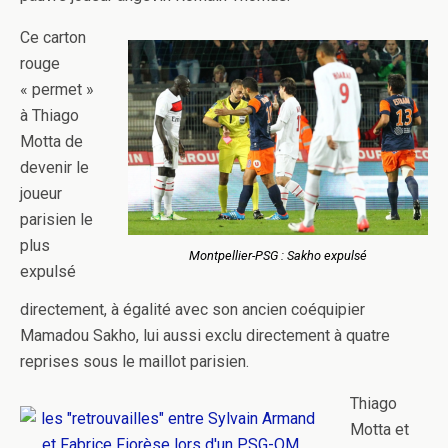
Ce carton
rouge
« permet »
à Thiago
Motta de
devenir le
joueur
parisien le
plus
Montpellier-PSG : Sakho expulsé
expulsé
directement, à égalité avec son ancien coéquipier
Mamadou Sakho, lui aussi exclu directement à quatre
reprises sous le maillot parisien.
Thiago
Motta et