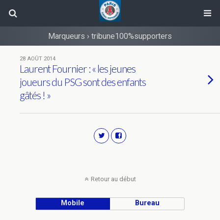
Marqueurs › tribune100%supporters
28 AOÛT 2014
Laurent Fournier : « les jeunes
joueurs du PSG sont des enfants
gâtés ! »
Retour au début
Mobile
Bureau