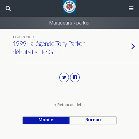
Marqueurs › parker
11 JUIN 2019
1999 : la légende Tony Parker
débutait au PSG…
Retour au début
Mobile
Bureau