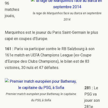
96
matches
la rage de Marquinhos face au Barca en septembre
joués,
2014
Marquinhos est le joueur du Paris Saint-Germain le plus
capé en coupes d’Europe.
161 :
Paris va participer contre le RB Salzbourg à son
161e match en UEFA Champions League (ex-Coupe
d’Europe des Clubs Champions), le bilan est de 83
victoires, 30 nuls et 47 défaites.
281 :
Le
PSG va
Premier match européen pour Bathenay, le capitaine
jouer son
du PSG, à Sofia
281e