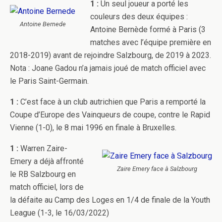
1 :
Un seul joueur a porté les
couleurs des deux équipes :
Antoine Bernede
Antoine Bernède formé à Paris (3
matches avec l’équipe première en
2018-2019) avant de rejoindre Salzbourg, de 2019 à 2023.
Nota : Joane Gadou n’a jamais joué de match officiel avec
le Paris Saint-Germain.
1 :
C’est face à un club autrichien que Paris a remporté la
Coupe d’Europe des Vainqueurs de coupe, contre le Rapid
Vienne (1-0), le 8 mai 1996 en finale à Bruxelles.
1 :
Warren Zaire-
Emery a déjà affronté
Zaire Emery face à Salzbourg
le RB Salzbourg en
match officiel, lors de
la défaite au Camp des Loges en 1/4 de finale de la Youth
League (1-3, le 16/03/2022)