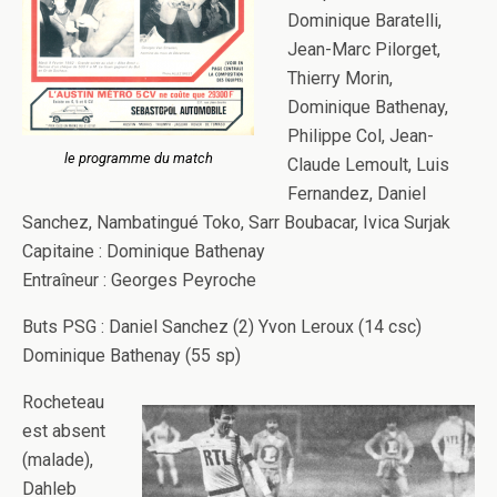
Dominique Baratelli,
Jean-Marc Pilorget,
Thierry Morin,
Dominique Bathenay,
Philippe Col, Jean-
le programme du match
Claude Lemoult, Luis
Fernandez, Daniel
Sanchez, Nambatingué Toko, Sarr Boubacar, Ivica Surjak
Capitaine : Dominique Bathenay
Entraîneur : Georges Peyroche
Buts PSG : Daniel Sanchez (2) Yvon Leroux (14 csc)
Dominique Bathenay (55 sp)
Rocheteau
est absent
(malade),
Dahleb