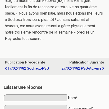
réagit timidement par Radovic (82) mais Paris gère
facilement la fin de rencontre et retrouve sa quatrième
place. « Nous avons bien joué, mais nous étions meilleurs
à Sochaux trois jours plus tôt ! Je suis satisfait et
heureux, car nous avons réussi à gérer physiquement
notre troisième rencontre de la semaine » précise un
Peyroche tout sourire…
Publication Précédente
Publication Suivante
17/02/1982 Sochaux-PSG
27/02/1982 PSG-Auxerre
Laisser une réponse
Nom*
Adresse e-mail*