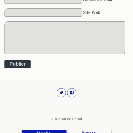
Site Web
Publier
Retour au début