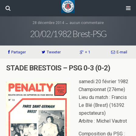
28 décembre 2014 ↔ aucun commentaire
20/02/1982 Brest-PSG
Partager
Tweeter
+ 1
E-mail
STADE BRESTOIS – PSG 0-3 (0-2)
samedi 20 février 1982
Championnat (27ème)
Lieu du match : Francis
Le Blé (Brest) (16392
spectateurs)
Arbitre : Michel Vautrot
Composition du PSG :