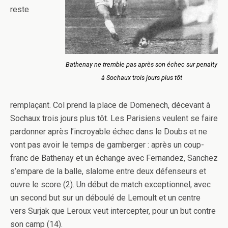
reste
Bathenay ne tremble pas après son échec sur penalty
à Sochaux trois jours plus tôt
remplaçant. Col prend la place de Domenech, décevant à
Sochaux trois jours plus tôt. Les Parisiens veulent se faire
pardonner après l’incroyable échec dans le Doubs et ne
vont pas avoir le temps de gamberger : après un coup-
franc de Bathenay et un échange avec Fernandez, Sanchez
s’empare de la balle, slalome entre deux défenseurs et
ouvre le score (2). Un début de match exceptionnel, avec
un second but sur un déboulé de Lemoult et un centre
vers Surjak que Leroux veut intercepter, pour un but contre
son camp (14).