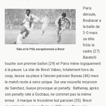
Paris
déroule,
Boubacar a
la balle de
3-0 mais
sa tête
frôle le
Toko et le PSG, exceptionnels à Brest
cadre (27).
Baratelli
touche son premier ballon (29) et Paris mène logiquement
à la pause. La star de Brest Vabec, totalement hors du
coup, laisse sa place à l’ancien parisien Bureau (46) mais
le match reste à sens unique. Sur une nouvelle incursion
de Sanchez, Gueye provoque un penalty. Bathenay, après
son penalty raté à Sochaux, ne commet pas la même
erreur : il marque le troisième but parisien (55). Brest