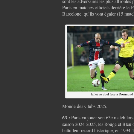
sont les adversaires les plus affrontés 
Paris en matches officiels derrière le 
Barcelone, qu’ils vont égaler (15 matc
Jallet au duel face à Dortmund
Monde des Clubs 2025.
63 :
Paris va jouer son 63e match lors
saison 2024-2025, les Rouge et Bleu 
battu leur record historique, en 1994-