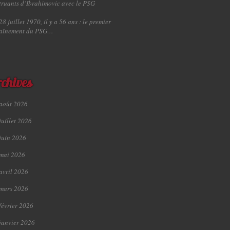
truants d’Ibrahimovic avec le PSG
28 juillet 1970, il y a 56 ans : le premier
raînement du PSG…
chives
août 2026
juillet 2026
juin 2026
mai 2026
avril 2026
mars 2026
février 2026
janvier 2026