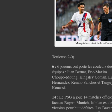
Marquinhos, chef de la défense
Toulouse 2-0).
6 :
6 joueurs ont porté les couleurs de
équipes : Juan Bernat, Eric-Maxim
Choupo-Moting, Kingsley Coman, L
Hernandez, Renato Sanches et Tangu
Kouassi.
14 :
Le PSG a joué 14 matches officie
face au Bayern Munich, le bilan est de
victoires pour huit défaites. Les Bavar