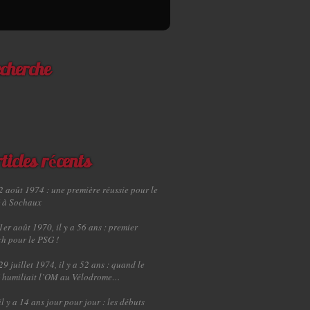
cherche
ticles récents
2 août 1974 : une première réussie pour le
 à Sochaux
1er août 1970, il y a 56 ans : premier
h pour le PSG !
29 juillet 1974, il y a 52 ans : quand le
 humiliait l’OM au Vélodrome…
il y a 14 ans jour pour jour : les débuts