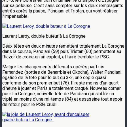
A 3-0, le PSG est en train d’humilier le champion d’Espagne
sur sa pelouse. C’est sans compter sur les deux remplaçants
entrés après la pause, Pandiani et Tristan, qui vont réaliser
l’impensable.
Laurent Leroy, double buteur à La Corogne
Deux têtes en deux minutes remettent totalement La Corogne
dans la course, Pandiani (59) puis Tristan (60) permettent au
Riazor de croire en un exploit, et faire trembler le PSG.
Malgré les changements défensifs opérés par Luis
Fernandez (sorties de Benarrbia et Okocha), Walter Pandiani
égalise de la tête pour le but du 3-3, une copie quasi
conforme de son premier but (76). Il reste moins d’un quart
d’heure à jouer et Paris a totalement craqué. Nouveau corner
pour La Corogne, nouvelle tête de Pandiani qui s’offre un
triplé en moins d’une mi-temps (84) et assassine tout espoir
de retour pour le PSG, cruel…