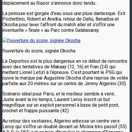
déplacement au Riazor s’annonce donc tendu…
La pelouse est gorgée d’eau sous une pluie dantesque. Exit
Pochettino, Robert et Anelka, retour de Dehu, Benarbia et
Okocha pour laver l’affront du match aller et s’offrir une
éventuelle « finale » au Parc contre Galatasaray.
l’ouverture du score, signée Okocha
Le Deportivo est le plus dangereux en ce début de rencontre
avec des tentatives de Makaay (12, 16) et Fran (24) qui
mettent Lionel Letizi à l’épreuve. C’est pourtant le PSG qui
ouvre la marque par Augustine Okocha d’une reprise de volée
parfaite aux 20 mètres sur un centre de Jimmy Algerino (30).
Scénario idéal pour Paris, et le meilleur semble à venir…
Juste avant la mi-temps, Laurent Leroy inscrit un but
magnifique sur un exploit personnel à base de petit pont,
crochet et frappe puissante (42).
Au retour des vestiaires, Algerino adresse un centre vers
Leroy qui s’offre un doublé devant un Molina très passif (55).