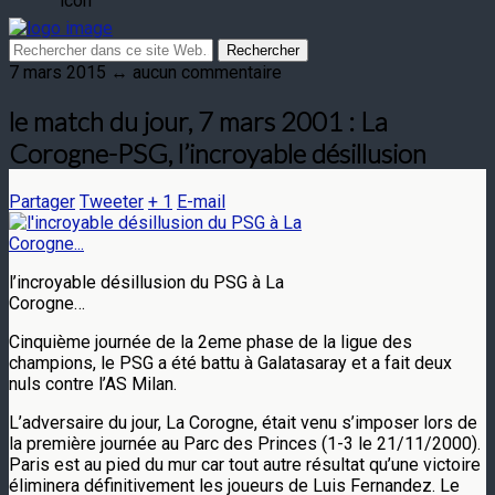
7 mars 2015 ↔ aucun commentaire
le match du jour, 7 mars 2001 : La
Corogne-PSG, l’incroyable désillusion
Partager
Tweeter
+ 1
E-mail
l’incroyable désillusion du PSG à La
Corogne…
Cinquième journée de la 2eme phase de la ligue des
champions, le PSG a été battu à Galatasaray et a fait deux
nuls contre l’AS Milan.
L’adversaire du jour, La Corogne, était venu s’imposer lors de
la première journée au Parc des Princes (1-3 le 21/11/2000).
Paris est au pied du mur car tout autre résultat qu’une victoire
éliminera définitivement les joueurs de Luis Fernandez. Le