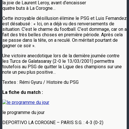
la joie de Laurent Leroy, avant d’encaisser
quatre buts à La Corogne…
Cette incroyable désillusion élimine le PSG et Luis Fernandez
est désabusé : « Ici, on a déjà vu des renversements de
situation. C’est le charme du football. C’est dommage, car on a
fait des très belles choses en première période. Après cela
se passe dans la tête, on a reculé. On méritait pourtant de
gagner ce soir ».
Une victoire anecdotique lors de la dernière journée contre
les Turcs de Galatasaray (2-0 le 13/03/2001) permettra
toutefois au PSG de quitter la Ligue des champions sur une
note un peu plus positive…
Textes : Rémi Gyuru / Histoire du PSG
La fiche du match :
le programme du jour
DEPORTIVO LA COROGNE – PARIS S.G. : 4-3 (0-2)