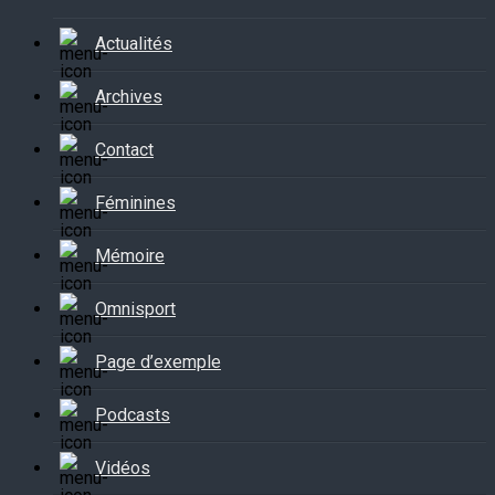
Actualités
Archives
Contact
Féminines
Mémoire
Omnisport
Page d’exemple
Podcasts
Vidéos