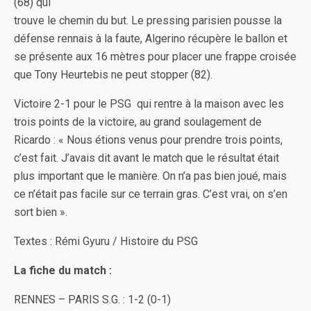
(68) qui
trouve le chemin du but. Le pressing parisien pousse la
défense rennais à la faute, Algerino récupère le ballon et
se présente aux 16 mètres pour placer une frappe croisée
que Tony Heurtebis ne peut stopper (82).
Victoire 2-1 pour le PSG qui rentre à la maison avec les
trois points de la victoire, au grand soulagement de
Ricardo : « Nous étions venus pour prendre trois points,
c’est fait. J’avais dit avant le match que le résultat était
plus important que le manière. On n’a pas bien joué, mais
ce n’était pas facile sur ce terrain gras. C’est vrai, on s’en
sort bien ».
Textes : Rémi Gyuru / Histoire du PSG
La fiche du match :
RENNES – PARIS S.G. : 1-2 (0-1)