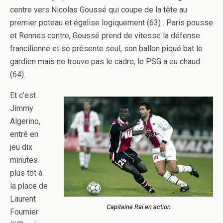
centre vers Nicolas Goussé qui coupe de la tête au
premier poteau et égalise logiquement (63) . Paris pousse
et Rennes contre, Goussé prend de vitesse la défense
francilienne et se présente seul, son ballon piqué bat le
gardien mais ne trouve pas le cadre, le PSG a eu chaud
(64).
Et c’est
Jimmy
Algerino,
entré en
jeu dix
minutes
plus tôt à
la place de
Laurent
Capitaine Raï en action
Fournier