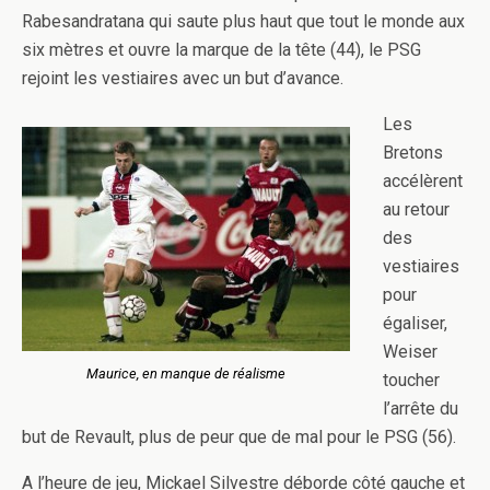
Rabesandratana qui saute plus haut que tout le monde aux
six mètres et ouvre la marque de la tête (44), le PSG
rejoint les vestiaires avec un but d’avance.
Les
Bretons
accélèrent
au retour
des
vestiaires
pour
égaliser,
Weiser
Maurice, en manque de réalisme
toucher
l’arrête du
but de Revault, plus de peur que de mal pour le PSG (56).
A l’heure de jeu, Mickael Silvestre déborde côté gauche et