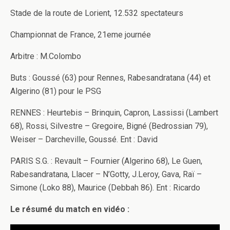
Stade de la route de Lorient, 12.532 spectateurs
Championnat de France, 21eme journée
Arbitre : M.Colombo
Buts : Goussé (63) pour Rennes, Rabesandratana (44) et
Algerino (81) pour le PSG
RENNES : Heurtebis – Brinquin, Capron, Lassissi (Lambert
68), Rossi, Silvestre – Gregoire, Bigné (Bedrossian 79),
Weiser – Darcheville, Goussé. Ent : David
PARIS S.G. : Revault – Fournier (Algerino 68), Le Guen,
Rabesandratana, Llacer – N’Gotty, J.Leroy, Gava, Raï –
Simone (Loko 88), Maurice (Debbah 86). Ent : Ricardo
Le résumé du match en vidéo :