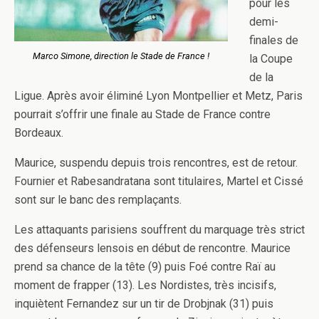
pour les
demi-
finales de
Marco Simone, direction le Stade de France !
la Coupe
de la
Ligue. Après avoir éliminé Lyon Montpellier et Metz, Paris
pourrait s’offrir une finale au Stade de France contre
Bordeaux.
Maurice, suspendu depuis trois rencontres, est de retour.
Fournier et Rabesandratana sont titulaires, Martel et Cissé
sont sur le banc des remplaçants.
Les attaquants parisiens souffrent du marquage très strict
des défenseurs lensois en début de rencontre. Maurice
prend sa chance de la tête (9) puis Foé contre Raï au
moment de frapper (13). Les Nordistes, très incisifs,
inquiètent Fernandez sur un tir de Drobjnak (31) puis