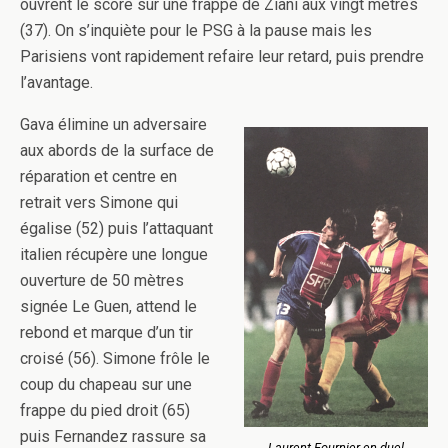
ouvrent le score sur une frappe de Ziani aux vingt mètres
(37). On s’inquiète pour le PSG à la pause mais les
Parisiens vont rapidement refaire leur retard, puis prendre
l’avantage.
Gava élimine un adversaire
aux abords de la surface de
réparation et centre en
retrait vers Simone qui
égalise (52) puis l’attaquant
italien récupère une longue
ouverture de 50 mètres
signée Le Guen, attend le
rebond et marque d’un tir
croisé (56). Simone frôle le
coup du chapeau sur une
frappe du pied droit (65)
puis Fernandez rassure sa
Laurent Fournier en duel