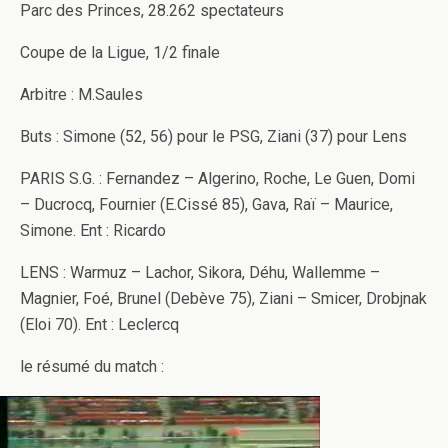
Parc des Princes, 28.262 spectateurs
Coupe de la Ligue, 1/2 finale
Arbitre : M.Saules
Buts : Simone (52, 56) pour le PSG, Ziani (37) pour Lens
PARIS S.G. : Fernandez – Algerino, Roche, Le Guen, Domi
– Ducrocq, Fournier (E.Cissé 85), Gava, Raï – Maurice,
Simone. Ent : Ricardo
LENS : Warmuz – Lachor, Sikora, Déhu, Wallemme –
Magnier, Foé, Brunel (Debève 75), Ziani – Smicer, Drobjnak
(Eloi 70). Ent : Leclercq
le résumé du match :