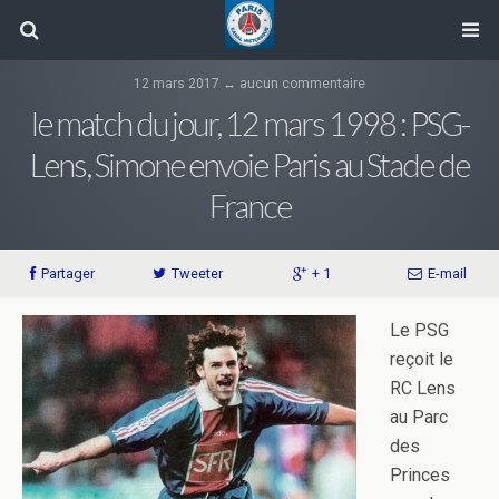
12 mars 2017 ↔ aucun commentaire
le match du jour, 12 mars 1998 : PSG-
Lens, Simone envoie Paris au Stade de
France
Partager
Tweeter
+ 1
E-mail
Le PSG
reçoit le
RC Lens
au Parc
des
Princes