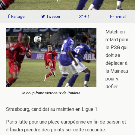
Partager
Tweeter
+ 1
E-mail
Match en
retard pour
le PSG qui
doit se
déplacer à
la Maineau
pour y
défier
le coup-franc victorieux de Pauleta
Strasbourg, candidat au maintien en Ligue 1.
Paris lutte pour une place européenne en fin de saison et
il faudra prendre des points sur cette rencontre.