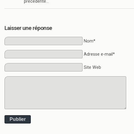
précèdente…
Laisser une réponse
Nom*
Adresse e-mail*
Site Web
Publier