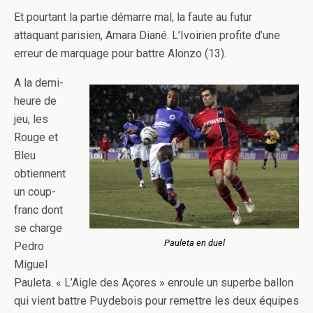
Et pourtant la partie démarre mal, la faute au futur
attaquant parisien, Amara Diané. L’Ivoirien profite d’une
erreur de marquage pour battre Alonzo (13).
A la demi-
heure de
jeu, les
Rouge et
Bleu
obtiennent
un coup-
franc dont
se charge
Pauleta en duel
Pedro
Miguel
Pauleta. « L’Aigle des Açores » enroule un superbe ballon
qui vient battre Puydebois pour remettre les deux équipes