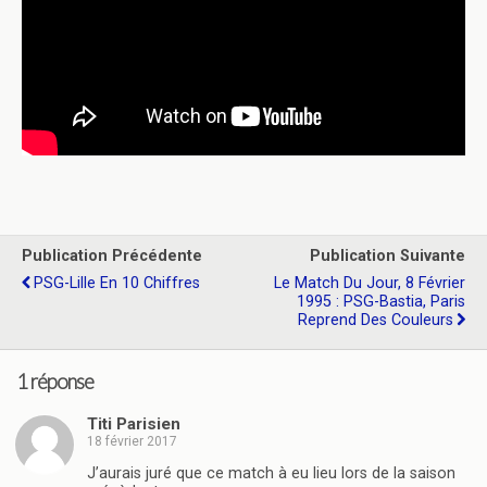
Publication Précédente
Publication Suivante
PSG-Lille En 10 Chiffres
Le Match Du Jour, 8 Février
1995 : PSG-Bastia, Paris
Reprend Des Couleurs
1 réponse
Titi Parisien
18 février 2017
J’aurais juré que ce match à eu lieu lors de la saison