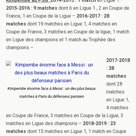
Kimpembe au PSG :
2014-2015 : 1 match
en Ligue 1 –
2015-2016 : 9 matches
dont 6 en Ligue 1 , 2 en Coupe de
France, 1 en Coupe de la Ligue –
2016-2017 : 28
matches
dont 19 matches en Ligue 1, 4 matches en
Coupe de France, 3 matches en Coupe de la ligue, 1 match
en Ligue des champions et 1 match au Trophée des
champions –
2017-2018
: 38
matches
dont 28
Kimpembe énorme face à Messi : un des plus beaux
matches
matches à Paris du défenseur parisien
en Ligue 1,
4 matches
en Coupe de France, 3 matches en Coupe de la Ligue, 3
matches en Ligue des champions –
2018-2019 : 23
matches
dont 15 matches en Ligue 1, 1 match en Coupe