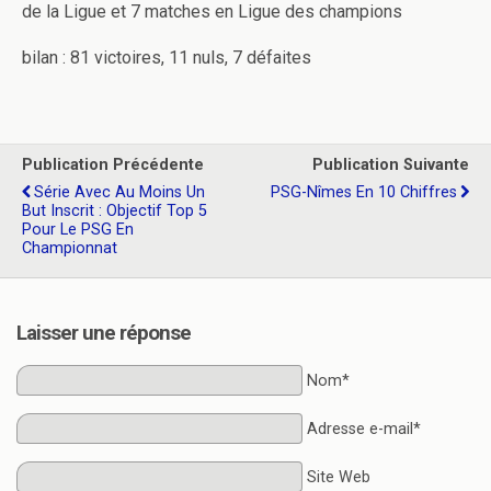
de la Ligue et 7 matches en Ligue des champions
bilan : 81 victoires, 11 nuls, 7 défaites
Publication Précédente
Publication Suivante
Série Avec Au Moins Un
PSG-Nîmes En 10 Chiffres
But Inscrit : Objectif Top 5
Pour Le PSG En
Championnat
Laisser une réponse
Nom*
Adresse e-mail*
Site Web