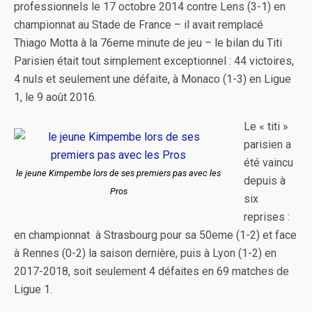
professionnels le 17 octobre 2014 contre Lens (3-1) en
championnat au Stade de France – il avait remplacé
Thiago Motta à la 76eme minute de jeu – le bilan du Titi
Parisien était tout simplement exceptionnel : 44 victoires,
4 nuls et seulement une défaite, à Monaco (1-3) en Ligue
1, le 9 août 2016.
Le « titi »
parisien a
été vaincu
le jeune Kimpembe lors de ses premiers pas avec les
depuis à
Pros
six
reprises :
en championnat à Strasbourg pour sa 50eme (1-2) et face
à Rennes (0-2) la saison dernière, puis à Lyon (1-2) en
2017-2018, soit seulement 4 défaites en 69 matches de
Ligue 1.