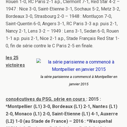
Rouen 1-0, RC Paris 2-1 a.p., Clermont 7-1, Red Star 4-2 –
1947 : Nice 3-0, Saint-Etienne 3-1, Sochaux 5-2, Metz 3-2,
Bordeaux 3-0, Strasbourg 2-0 – 1948 : Montluçon 7-0,
Saint-Quentin 6-0, Angers 3-1, RC Paris 3-3 a.p. puis 2-1,
Nancy 2-1, Lens 3-2 – 1949 : Lens 3-1, Sedan 6-0, Rouen
1-1 a.p. puis 2-1, Nice 2-1 a.p., Stade Français Red Star 1-
0, fin de série contre le C Paris 2-5 en finale.
les 25
victoires
la série parisienne a commencé à Montpellier en
janvier 2015
consécutives du PSG, série en cours
: 2015 :
*Montpellier (L1) 3-0, Bordeaux (L1) 2-1, Nantes (L1)
2-0, Monaco (L1) 2-0, Saint-Etienne (L1) 4-1, Auxerre
(L2) 1-0 (au Stade de France) – 2016 : *Wasquehal