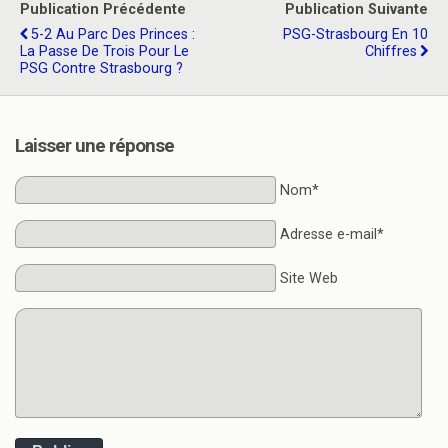
Publication Précédente
Publication Suivante
5-2 Au Parc Des Princes :
PSG-Strasbourg En 10
La Passe De Trois Pour Le
Chiffres
PSG Contre Strasbourg ?
Laisser une réponse
Nom*
Adresse e-mail*
Site Web