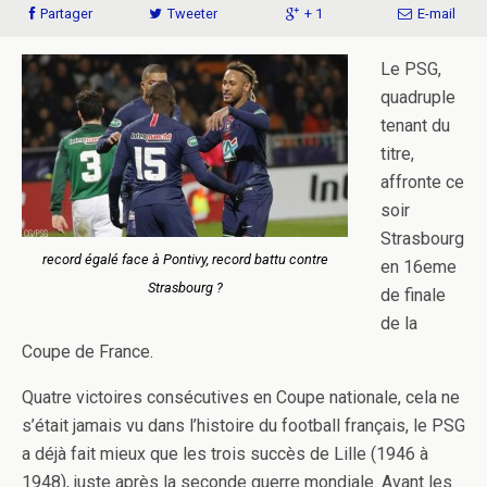
Partager
Tweeter
+ 1
E-mail
Le PSG,
quadruple
tenant du
titre,
affronte ce
soir
Strasbourg
record égalé face à Pontivy, record battu contre
en 16eme
Strasbourg ?
de finale
de la
Coupe de France.
Quatre victoires consécutives en Coupe nationale, cela ne
s’était jamais vu dans l’histoire du football français, le PSG
a déjà fait mieux que les trois succès de Lille (1946 à
1948), juste après la seconde guerre mondiale. Avant les