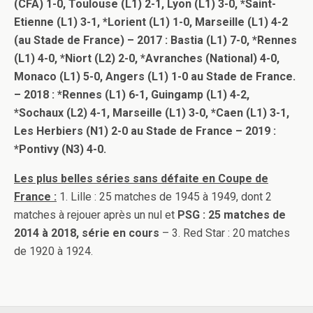
(CFA) 1-0, Toulouse (L1) 2-1, Lyon (L1) 3-0, *Saint-
Etienne (L1) 3-1, *Lorient (L1) 1-0, Marseille (L1) 4-2
(au Stade de France) – 2017 : Bastia (L1) 7-0, *Rennes
(L1) 4-0, *Niort (L2) 2-0, *Avranches (National) 4-0,
Monaco (L1) 5-0, Angers (L1) 1-0 au Stade de France.
– 2018 : *Rennes (L1) 6-1, Guingamp (L1) 4-2,
*Sochaux (L2) 4-1, Marseille (L1) 3-0, *Caen (L1) 3-1,
Les Herbiers (N1) 2-0 au Stade de France – 2019 :
*Pontivy (N3) 4-0.
Les plus belles séries sans défaite en Coupe de
France :
1. Lille : 25 matches de 1945 à 1949, dont 2
matches à rejouer après un nul et
PSG : 25 matches de
2014 à 2018, série en cours
– 3. Red Star : 20 matches
de 1920 à 1924.