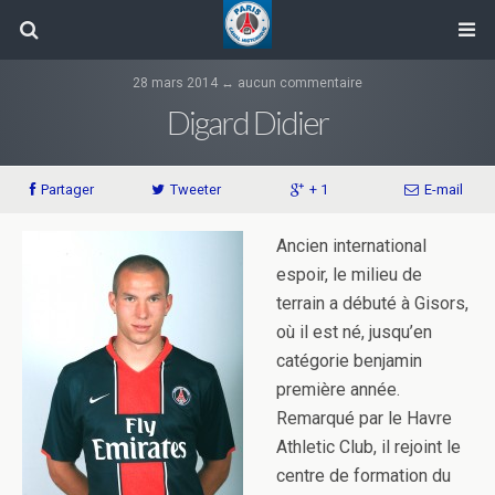
28 mars 2014 ↔ aucun commentaire
Digard Didier
Partager
Tweeter
+ 1
E-mail
Ancien international
espoir, le milieu de
terrain a débuté à Gisors,
où il est né, jusqu’en
catégorie benjamin
première année.
Remarqué par le Havre
Athletic Club, il rejoint le
centre de formation du