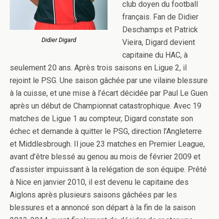
club doyen du football
français. Fan de Didier
Deschamps et Patrick
Didier Digard
Vieira, Digard devient
capitaine du HAC, à
seulement 20 ans. Après trois saisons en Ligue 2, il
rejoint le PSG. Une saison gâchée par une vilaine blessure
à la cuisse, et une mise à l’écart décidée par Paul Le Guen
après un début de Championnat catastrophique. Avec 19
matches de Ligue 1 au compteur, Digard constate son
échec et demande à quitter le PSG, direction l’Angleterre
et Middlesbrough. Il joue 23 matches en Premier League,
avant d’être blessé au genou au mois de février 2009 et
d’assister impuissant à la relégation de son équipe. Prêté
à Nice en janvier 2010, il est devenu le capitaine des
Aiglons après plusieurs saisons gâchées par les
blessures et a annoncé son départ à la fin de la saison