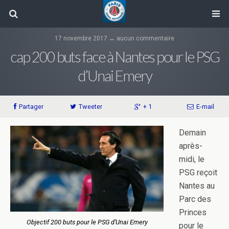
17 novembre 2017 ↔ aucun commentaire
cap 200 buts face à Nantes pour le PSG
d’Unai Emery
Partager
Tweeter
+ 1
E-mail
Demain
après-
midi, le
PSG reçoit
Nantes au
Parc des
Princes
Objectif 200 buts pour le PSG d’Unai Emery
pour le