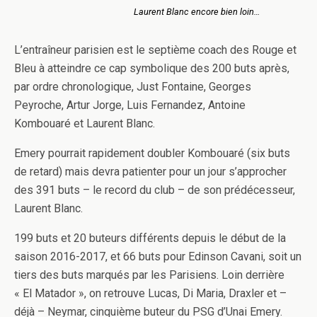
Laurent Blanc encore bien loin…
L’entraîneur parisien est le septième coach des Rouge et
Bleu à atteindre ce cap symbolique des 200 buts après,
par ordre chronologique, Just Fontaine, Georges
Peyroche, Artur Jorge, Luis Fernandez, Antoine
Kombouaré et Laurent Blanc.
Emery pourrait rapidement doubler Kombouaré (six buts
de retard) mais devra patienter pour un jour s’approcher
des 391 buts – le record du club – de son prédécesseur,
Laurent Blanc.
199 buts et 20 buteurs différents depuis le début de la
saison 2016-2017, et 66 buts pour Edinson Cavani, soit un
tiers des buts marqués par les Parisiens. Loin derrière
« El Matador », on retrouve Lucas, Di Maria, Draxler et –
déjà – Neymar, cinquième buteur du PSG d’Unai Emery.