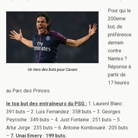
Pour qui le
200eme
but, de
préférence
demain
contre
Nantes ?
Réponse à
Un tiers des buts pour Cavani
partir de
17 heures
au Parc des Princes.
le top but des entraîneurs du PSG :
1. Laurent Blanc :
391 buts – 2. Luis Fernandez : 358 buts – 3. Georges
Peyroche : 349 buts – 4. Just Fontaine : 251 buts – 5.
Artur Jorge : 235 buts – 6. Antoine Kombouaré : 205 buts
–
7. Unai Emery : 199 buts.