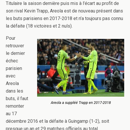
Titulaire la saison dernière puis mis à l’écart au profit de
son rival Kevin Trapp, Areola est de nouveau présent dans
les buts parisiens en 2017-2018 et n’a toujours pas connu
la défaite (18 victoires et 2 nuls).
Pour
retrouver
le dernier
échec
parisien
avec
Areola
dans les
buts, il faut
Areola a suppléé Trapp en 2017-2018
remonter
au 17
décembre 2016 et la défaite à Guingamp (1-2), soit
presque un an et 29 matches officiels au total.