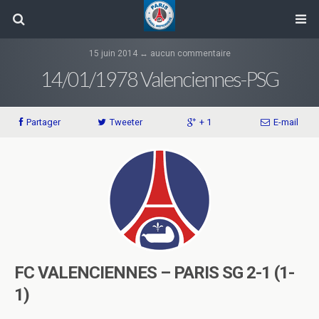
15 juin 2014 ↔ aucun commentaire
14/01/1978 Valenciennes-PSG
Partager
Tweeter
+ 1
E-mail
FC VALENCIENNES – PARIS SG 2-1 (1-
1)