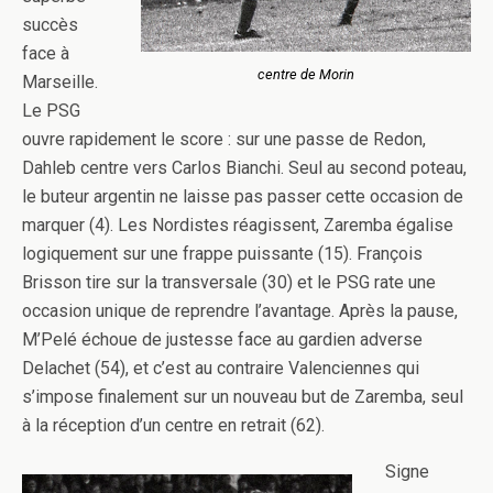
succès
face à
centre de Morin
Marseille.
Le PSG
ouvre rapidement le score : sur une passe de Redon,
Dahleb centre vers Carlos Bianchi. Seul au second poteau,
le buteur argentin ne laisse pas passer cette occasion de
marquer (4). Les Nordistes réagissent, Zaremba égalise
logiquement sur une frappe puissante (15). François
Brisson tire sur la transversale (30) et le PSG rate une
occasion unique de reprendre l’avantage. Après la pause,
M’Pelé échoue de justesse face au gardien adverse
Delachet (54), et c’est au contraire Valenciennes qui
s’impose finalement sur un nouveau but de Zaremba, seul
à la réception d’un centre en retrait (62).
Signe