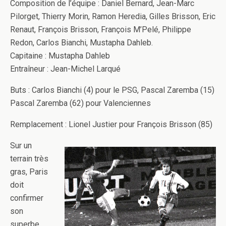
Composition de l’équipe : Daniel Bernard, Jean-Marc
Pilorget, Thierry Morin, Ramon Heredia, Gilles Brisson, Eric
Renaut, François Brisson, François M’Pelé, Philippe
Redon, Carlos Bianchi, Mustapha Dahleb.
Capitaine : Mustapha Dahleb
Entraîneur : Jean-Michel Larqué
Buts : Carlos Bianchi (4) pour le PSG, Pascal Zaremba (15)
Pascal Zaremba (62) pour Valenciennes
Remplacement : Lionel Justier pour François Brisson (85)
Sur un
terrain très
gras, Paris
doit
confirmer
son
superbe