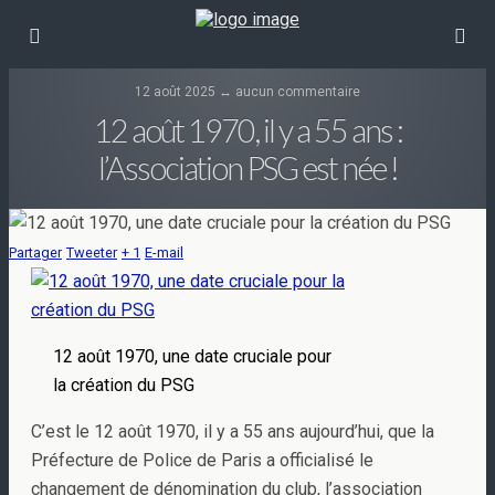
12 août 2025 ↔ aucun commentaire
12 août 1970, il y a 55 ans :
l’Association PSG est née !
Partager
Tweeter
+ 1
E-mail
12 août 1970, une date cruciale pour
la création du PSG
C’est le 12 août 1970, il y a 55 ans aujourd’hui, que la
Préfecture de Police de Paris a officialisé le
changement de dénomination du club, l’association