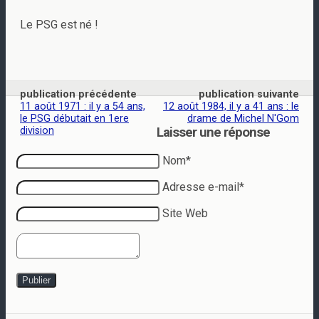
Le PSG est né !
publication précédente
publication suivante
11 août 1971 : il y a 54 ans,
12 août 1984, il y a 41 ans : le
le PSG débutait en 1ere
drame de Michel N'Gom
division
Laisser une réponse
Nom*
Adresse e-mail*
Site Web
Publier