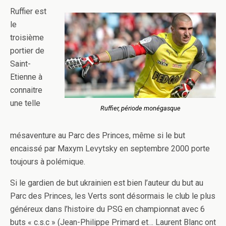
Ruffier est
le
troisième
portier de
Saint-
Etienne à
connaitre
une telle
Ruffier, période monégasque
mésaventure au Parc des Princes, même si le but
encaissé par Maxym Levytsky en septembre 2000 porte
toujours à polémique.
Si le gardien de but ukrainien est bien l’auteur du but au
Parc des Princes, les Verts sont désormais le club le plus
généreux dans l’histoire du PSG en championnat avec 6
buts « c.s.c » (Jean-Philippe Primard et… Laurent Blanc ont