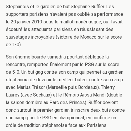
Stéphanois et le gardien de but Stéphane Ruffier. Les
supporters parisiens n’avaient pas oublié sa performance
le 20 janvier 2010 sous le maillot monégasque, où il avait
écoeuré les attaquants parisiens en réussissant des
sauvetages incroyables (victoire de Monaco sur le score
de 1-0).
Son énorme bourde samedi a pourtant débloqué la
rencontre, remportée finalement par le PSG sur le score
de 5-0. Un but gag contre son camp qui permet au gardien
stéphanois de devenir le meilleur buteur contre son camp
avec Marius Trésor (Marseille puis Bordeaux), Thierry
Laurey (avec Sochaux) et le Rémois Aissa Mandi (doublé
la saison dernière au Parc des Princes). Ruffier devient
donc surtout le premier gardien à inscrire deux buts contre
son camp pour le PSG en championnat, en confirme un
drôle de tradition stéphanoise face aux Parisiens…