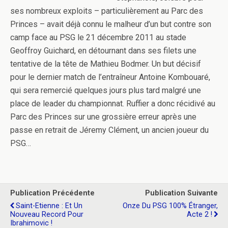
ses nombreux exploits – particulièrement au Parc des
Princes – avait déjà connu le malheur d’un but contre son
camp face au PSG le 21 décembre 2011 au stade
Geoffroy Guichard, en détournant dans ses filets une
tentative de la tête de Mathieu Bodmer. Un but décisif
pour le dernier match de l’entraîneur Antoine Kombouaré,
qui sera remercié quelques jours plus tard malgré une
place de leader du championnat. Ruffier a donc récidivé au
Parc des Princes sur une grossière erreur après une
passe en retrait de Jéremy Clément, un ancien joueur du
PSG…
Publication Précédente
Publication Suivante
Saint-Etienne : Et Un
Onze Du PSG 100% Étranger,
Nouveau Record Pour
Acte 2 !
Ibrahimovic !