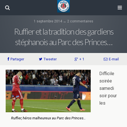
1 septembre 2014 ↔ 2 commentaires
Ruffier et la tradition des gardiens
stéphanois au Parc des Princes…
Partager
Tweeter
+ 1
E-mail
Difficile
soirée
samedi
soir pour
les
Ruffier, héros malheureux au Parc des Princes…