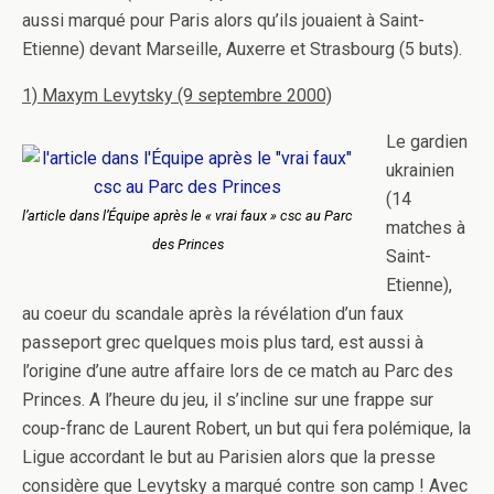
aussi marqué pour Paris alors qu’ils jouaient à Saint-
Etienne) devant Marseille, Auxerre et Strasbourg (5 buts).
1) Maxym Levytsky (9 septembre 2000)
Le gardien
ukrainien
(14
l’article dans l’Équipe après le « vrai faux » csc au Parc
matches à
des Princes
Saint-
Etienne),
au coeur du scandale après la révélation d’un faux
passeport grec quelques mois plus tard, est aussi à
l’origine d’une autre affaire lors de ce match au Parc des
Princes. A l’heure du jeu, il s’incline sur une frappe sur
coup-franc de Laurent Robert, un but qui fera polémique, la
Ligue accordant le but au Parisien alors que la presse
considère que Levytsky a marqué contre son camp ! Avec