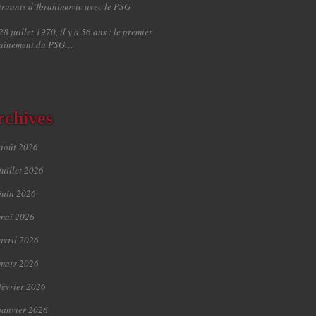
truants d’Ibrahimovic avec le PSG
28 juillet 1970, il y a 56 ans : le premier
raînement du PSG…
rchives
août 2026
juillet 2026
juin 2026
mai 2026
avril 2026
mars 2026
février 2026
janvier 2026