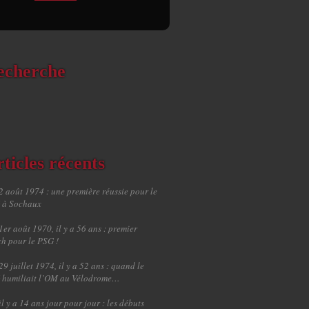
echerche
ticles récents
2 août 1974 : une première réussie pour le
 à Sochaux
1er août 1970, il y a 56 ans : premier
h pour le PSG !
29 juillet 1974, il y a 52 ans : quand le
 humiliait l’OM au Vélodrome…
il y a 14 ans jour pour jour : les débuts