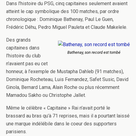
Dans l’histoire du PSG, cinq capitaines seulement avaient
atteint le cap symbolique des 100 matches, par ordre
chronologique : Dominique Bathenay, Paul Le Guen,
Frédéric Déhu, Pedro Miguel Pauleta et Claude Makelele.
Des grands
capitaines dans
Bathenay, son record est tombé
l’histoire du club
n’avaient pas eu cet
honneur, à l’exemple de Mustapha Dahleb (91 matches),
Dominique Rocheteau, Luis Fernandez, Safet Susic, David
Ginola, Bernard Lama, Alain Roche ou plus récemment
Mamadou Sakho ou Christophe Jallet.
Même le célèbre « Capitaine » Rai n’avait porté le
brassard au bras qu’à 71 reprises, mais il a pourtant laissé
une marque indélébile dans le coeur des supporters
parisiens.