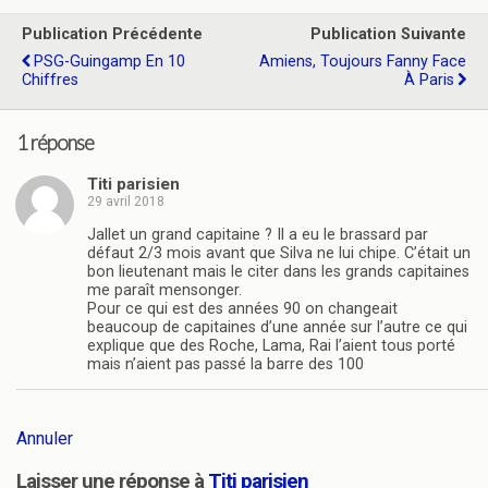
Publication Précédente
Publication Suivante
PSG-Guingamp En 10
Amiens, Toujours Fanny Face
Chiffres
À Paris
1 réponse
Titi parisien
29 avril 2018
Jallet un grand capitaine ? Il a eu le brassard par
défaut 2/3 mois avant que Silva ne lui chipe. C’était un
bon lieutenant mais le citer dans les grands capitaines
me paraît mensonger.
Pour ce qui est des années 90 on changeait
beaucoup de capitaines d’une année sur l’autre ce qui
explique que des Roche, Lama, Rai l’aient tous porté
mais n’aient pas passé la barre des 100
Annuler
Laisser une réponse à
Titi parisien