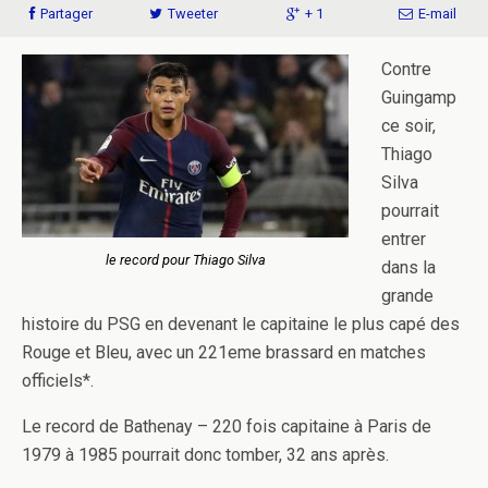
Partager
Tweeter
+ 1
E-mail
Contre
Guingamp
ce soir,
Thiago
Silva
pourrait
entrer
le record pour Thiago Silva
dans la
grande
histoire du PSG en devenant le capitaine le plus capé des
Rouge et Bleu, avec un 221eme brassard en matches
officiels*.
Le record de Bathenay – 220 fois capitaine à Paris de
1979 à 1985 pourrait donc tomber, 32 ans après.