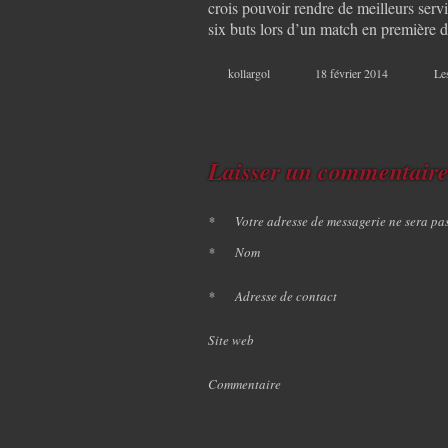
crois pouvoir rendre de meilleurs servi
six buts lors d’un match en première d
kollargol
18 février 2014
Le
Laisser un commentair
*
Votre adresse de messagerie ne sera pa
*
Nom
*
Adresse de contact
Site web
Commentaire