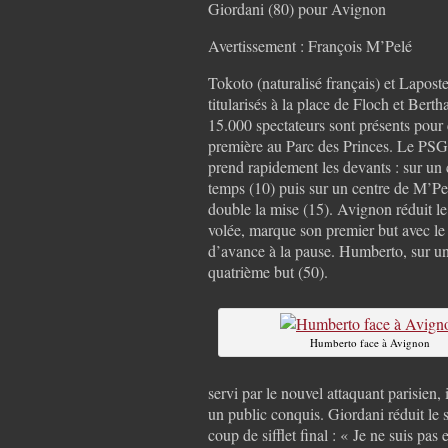
Giordani (80) pour Avignon
Avertissement : François M’Pelé
Tokoto (naturalisé français) et Lapost
titularisés à la place de Floch et Berth
15.000 spectateurs sont présents pour 
première au Parc des Princes. Le PSG
prend rapidement les devants : sur u
temps (10) puis sur un centre de M’Pe
double la mise (15). Avignon réduit le
volée, marque son premier but avec le
d’avance à la pause. Humberto, sur une
quatrième but (50).
Humberto face à Avignon
servi par le nouvel attaquant parisien,
un public conquis. Giordani réduit le 
coup de sifflet final : « Je ne suis pas