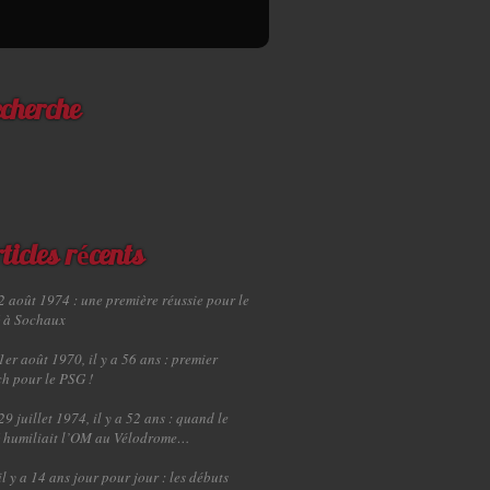
cherche
ticles récents
2 août 1974 : une première réussie pour le
 à Sochaux
1er août 1970, il y a 56 ans : premier
h pour le PSG !
29 juillet 1974, il y a 52 ans : quand le
 humiliait l’OM au Vélodrome…
il y a 14 ans jour pour jour : les débuts