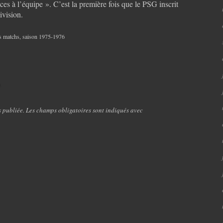
ces à l’équipe ». C’est la première fois que le PSG inscrit
ivision.
s matchs
,
saison 1975-1976
e
s publiée. Les champs obligatoires sont indiqués avec