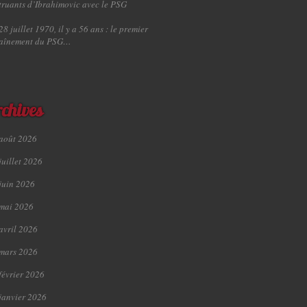
truants d’Ibrahimovic avec le PSG
28 juillet 1970, il y a 56 ans : le premier
raînement du PSG…
chives
août 2026
juillet 2026
juin 2026
mai 2026
avril 2026
mars 2026
février 2026
janvier 2026