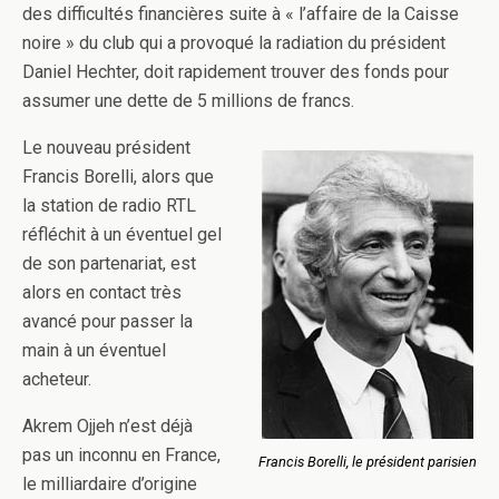
des difficultés financières suite à « l’affaire de la Caisse
noire » du club qui a provoqué la radiation du président
Daniel Hechter, doit rapidement trouver des fonds pour
assumer une dette de 5 millions de francs.
Le nouveau président
Francis Borelli, alors que
la station de radio RTL
réfléchit à un éventuel gel
de son partenariat, est
alors en contact très
avancé pour passer la
main à un éventuel
acheteur.
Akrem Ojjeh n’est déjà
pas un inconnu en France,
Francis Borelli, le président parisien
le milliardaire d’origine