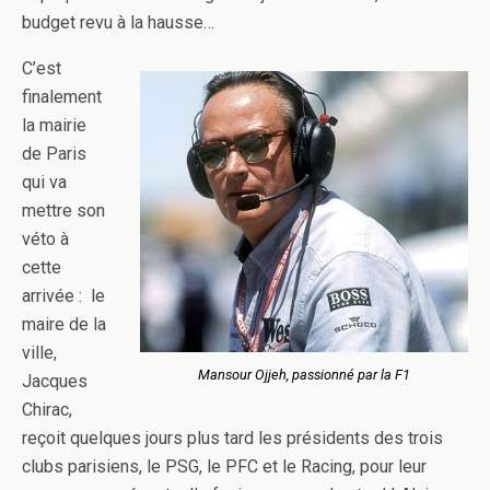
budget revu à la hausse…
C’est
finalement
la mairie
de Paris
qui va
mettre son
véto à
cette
arrivée : le
maire de la
ville,
Mansour Ojjeh, passionné par la F1
Jacques
Chirac,
reçoit quelques jours plus tard les présidents des trois
clubs parisiens, le PSG, le PFC et le Racing, pour leur