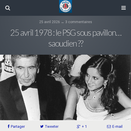
25 avril 2026 ↔ 3 commentaires
25 avril 1978 : le PSG sous pavillon…
saoudien ??
Partager
Tweeter
+ 1
E-mail