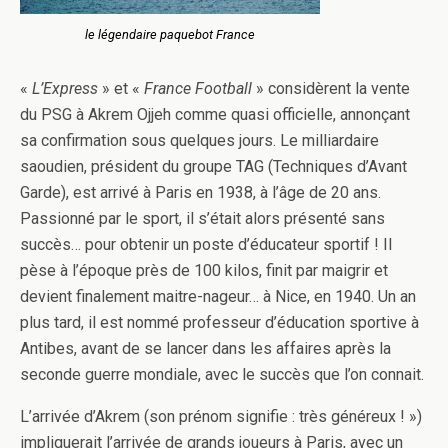
le légendaire paquebot France
«
L’Express
» et «
France Football
» considèrent la vente
du PSG à Akrem Ojjeh comme quasi officielle, annonçant
sa confirmation sous quelques jours. Le milliardaire
saoudien, président du groupe TAG (Techniques d’Avant
Garde), est arrivé à Paris en 1938, à l’âge de 20 ans.
Passionné par le sport, il s’était alors présenté sans
succès… pour obtenir un poste d’éducateur sportif ! Il
pèse à l’époque près de 100 kilos, finit par maigrir et
devient finalement maitre-nageur… à Nice, en 1940. Un an
plus tard, il est nommé professeur d’éducation sportive à
Antibes, avant de se lancer dans les affaires après la
seconde guerre mondiale, avec le succès que l’on connait.
L’arrivée d’Akrem (son prénom signifie : très généreux ! »)
impliquerait l’arrivée de grands joueurs à Paris, avec un