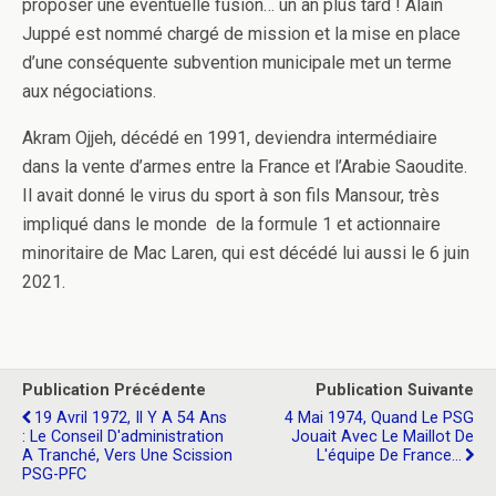
proposer une éventuelle fusion… un an plus tard ! Alain
Juppé est nommé chargé de mission et la mise en place
d’une conséquente subvention municipale met un terme
aux négociations.
Akram Ojjeh, décédé en 1991, deviendra intermédiaire
dans la vente d’armes entre la France et l’Arabie Saoudite.
Il avait donné le virus du sport à son fils Mansour, très
impliqué dans le monde de la formule 1 et actionnaire
minoritaire de Mac Laren, qui est décédé lui aussi le 6 juin
2021.
Publication Précédente
Publication Suivante
19 Avril 1972, Il Y A 54 Ans
4 Mai 1974, Quand Le PSG
: Le Conseil D'administration
Jouait Avec Le Maillot De
A Tranché, Vers Une Scission
L'équipe De France...
PSG-PFC