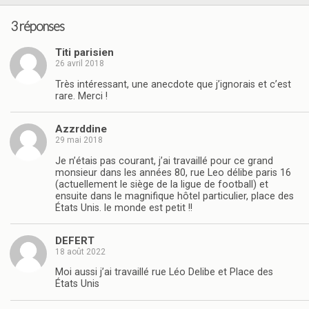
3 réponses
Titi parisien
26 avril 2018
Très intéressant, une anecdote que j’ignorais et c’est
rare. Merci !
Azzrddine
29 mai 2018
Je n’étais pas courant, j’ai travaillé pour ce grand
monsieur dans les années 80, rue Leo délibe paris 16
(actuellement le siège de la ligue de football) et
ensuite dans le magnifique hôtel particulier, place des
États Unis. le monde est petit !!
DEFERT
18 août 2022
Moi aussi j’ai travaillé rue Léo Delibe et Place des
États Unis