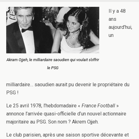
Il y a 48
ans
aujourd’hui,
un
Akram Ojjeh, le milliardaire saoudien qui voulait s’offrir
le PSG
milliardaire… saoudien aurait pu devenir le propriétaire du
PSG !
Le 25 avril 1978, l’hebdomadaire «
France Football
»
annonce l’arrivée quasi-officielle d’un nouvel actionnaire
majoritaire au PSG. Son nom ? Akrem Ojjeh.
Le club parisien, après une saison sportive décevante et