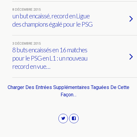
8 DÉCEMBRE 2015
un but encaissé, record en Ligue
des champions égalé pour le PSG
3 DÉCEMBRE 2015
8 buts encaissés en 16 matches
pour le PSG en L1 : un nouveau
record en vue…
Charger Des Entrées Supplémentaires Taguées De Cette
Façon…