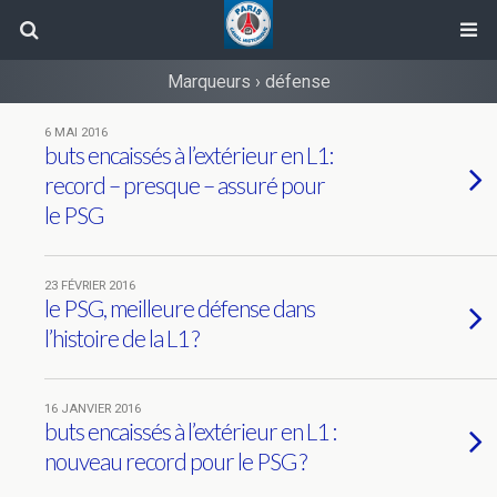
Marqueurs › défense
6 MAI 2016
buts encaissés à l’extérieur en L1:
record – presque – assuré pour
le PSG
23 FÉVRIER 2016
le PSG, meilleure défense dans
l’histoire de la L1 ?
16 JANVIER 2016
buts encaissés à l’extérieur en L1 :
nouveau record pour le PSG ?