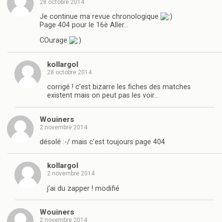
28 octobre 2014
Je continue ma revue chronologique
Page 404 pour le 16è Aller…
COurage
kollargol
28 octobre 2014
corrigé ! c’est bizarre les fiches des matches
existent mais on peut pas les voir…
Wouiners
2 novembre 2014
désolé :-/ mais c’est toujours page 404
kollargol
2 novembre 2014
j’ai du zapper ! modifié
Wouiners
2 novembre 2014