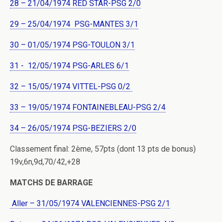
28 – 21/04/1974 RED STAR-PSG 2/0
29 – 25/04/1974 PSG-MANTES 3/1
30 – 01/05/1974 PSG-TOULON 3/1
31 - 12/05/1974 PSG-ARLES 6/1
32 – 15/05/1974 VITTEL-PSG 0/2
33 – 19/05/1974 FONTAINEBLEAU-PSG 2/4
34 – 26/05/1974 PSG-BEZIERS 2/0
Classement final: 2ème, 57pts (dont 13 pts de bonus)
19v,6n,9d,70/42,+28
MATCHS DE BARRAGE
Aller – 31/05/1974 VALENCIENNES-PSG 2/1