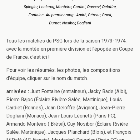
Spiegler, Leclercq, Monteiro, Cardiet, Dossevi, Deloffre,
Fontaine. Au premier rang : André, Béreau, Brost,
Dumot, Nosibor, Dogliani
Tous les matches du PSG lors de la saison 1973-1974,
avec la montée en première division et l’épopée en Coupe
de France, c’est ici !
Pour voir les résumés, les photos, les compositions
d’équipe, cliquer sur le nom du match.
arrivées :
Just Fontaine (entraîneur), Jacky Bade (Albi),
Pierre Bajoc (Éclaire Rivière Salée, Martinique), Louis
Cardiet (Rennes), Jean Deloffre (Avignon), Jean-Pierre
Dogliani (Monaco), Jean-Louis Léonetti (Paris FC),
Armando Monteiro ( Brésil), Guy Nosibor (Éclaire Rivière
Salée, Martinique), Jacques Planchard (Blois), et François