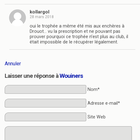
kollargol
28 mars 2018
oui le trophée a même été mis aux enchères à
Drouot… vu la prescription et ne pouvant pas
prouver pourquoi ce trophée n’est plus au club, il
était impossible de le récupérer légalement.
Annuler
Laisser une réponse à
Wouiners
Nom*
Adresse e-mail*
Site Web