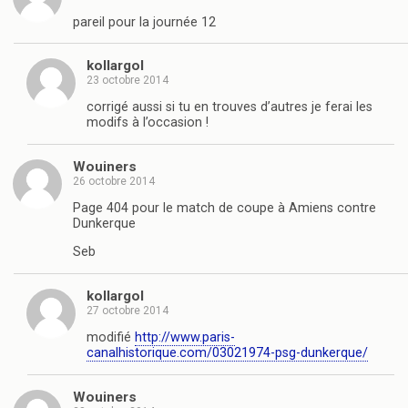
pareil pour la journée 12
kollargol
23 octobre 2014
corrigé aussi si tu en trouves d’autres je ferai les
modifs à l’occasion !
Wouiners
26 octobre 2014
Page 404 pour le match de coupe à Amiens contre
Dunkerque
Seb
kollargol
27 octobre 2014
modifié
http://www.paris-
canalhistorique.com/03021974-psg-dunkerque/
Wouiners