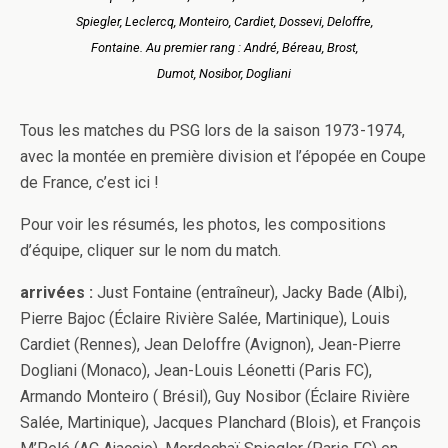
Spiegler, Leclercq, Monteiro, Cardiet, Dossevi, Deloffre,
Fontaine. Au premier rang : André, Béreau, Brost,
Dumot, Nosibor, Dogliani
Tous les matches du PSG lors de la saison 1973-1974,
avec la montée en première division et l’épopée en Coupe
de France, c’est ici !
Pour voir les résumés, les photos, les compositions
d’équipe, cliquer sur le nom du match.
arrivées :
Just Fontaine (entraîneur), Jacky Bade (Albi),
Pierre Bajoc (Éclaire Rivière Salée, Martinique), Louis
Cardiet (Rennes), Jean Deloffre (Avignon), Jean-Pierre
Dogliani (Monaco), Jean-Louis Léonetti (Paris FC),
Armando Monteiro ( Brésil), Guy Nosibor (Éclaire Rivière
Salée, Martinique), Jacques Planchard (Blois), et François