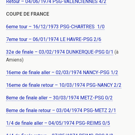
Retour – 04/06/1974 PSG-VALENCIENNES 4/2
COUPE DE FRANCE
6eme tour – 16/12/1973 PSG-CHARTRES 1/0
7eme tour – 06/01/1974 LE HAVRE-PSG 2/6
32e de finale – 03/02/1974 DUNKERQUE-PSG 0/1
(à
Amiens)
16eme de finale aller – 02/03/1974 NANCY-PSG 1/2
16eme de finale retour – 10/03/1974 PSG-NANCY 2/2
8eme de finale aller – 30/03/1974 METZ-PSG 0/2
8eme de finale retour – 03/04/1974 PSG-METZ 2/1
1/4 de finale aller – 04/05/1974 PSG-REIMS 0/5