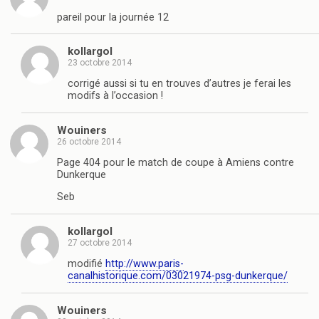
pareil pour la journée 12
kollargol
23 octobre 2014
corrigé aussi si tu en trouves d’autres je ferai les
modifs à l’occasion !
Wouiners
26 octobre 2014
Page 404 pour le match de coupe à Amiens contre
Dunkerque
Seb
kollargol
27 octobre 2014
modifié
http://www.paris-
canalhistorique.com/03021974-psg-dunkerque/
Wouiners