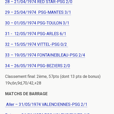
28 – 21/04/1974 RED STAR-PSG 2/0
29 – 25/04/1974 PSG-MANTES 3/1
30 – 01/05/1974 PSG-TOULON 3/1
31 - 12/05/1974 PSG-ARLES 6/1
32 – 15/05/1974 VITTEL-PSG 0/2
33 – 19/05/1974 FONTAINEBLEAU-PSG 2/4
34 – 26/05/1974 PSG-BEZIERS 2/0
Classement final: 2ème, 57pts (dont 13 pts de bonus)
19v,6n,9d,70/42,+28
MATCHS DE BARRAGE
Aller – 31/05/1974 VALENCIENNES-PSG 2/1