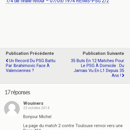
1/4 de finale retour – 07/05/1974 REIMS-PSG 2/2
Publication Précédente
Publication Suivante
Un Record Du PSG Battu
35 Buts En 12 Matches Pour
Par Ibrahimovic Face À
Le PSG À Domicile : Du
Valenciennes ?
Jamais Vu En L1 Depuis 35
Ans !
17 réponses
Wouiners
23 octobre 2014
Bonjour Michel
La page du match 2 contre Toulouse renvoi vers une