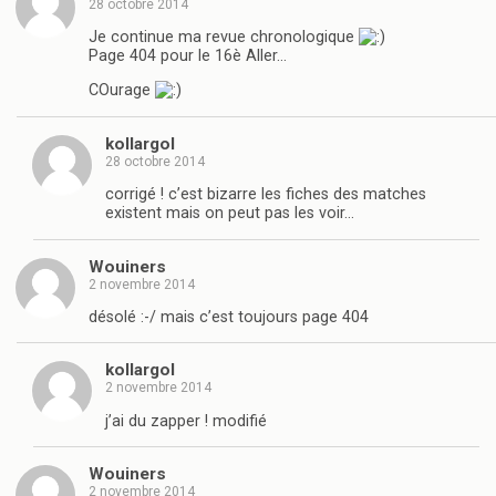
28 octobre 2014
Je continue ma revue chronologique
Page 404 pour le 16è Aller…
COurage
kollargol
28 octobre 2014
corrigé ! c’est bizarre les fiches des matches
existent mais on peut pas les voir…
Wouiners
2 novembre 2014
désolé :-/ mais c’est toujours page 404
kollargol
2 novembre 2014
j’ai du zapper ! modifié
Wouiners
2 novembre 2014