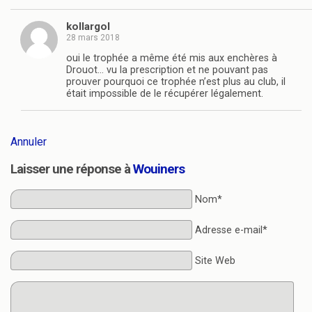
kollargol
28 mars 2018
oui le trophée a même été mis aux enchères à
Drouot… vu la prescription et ne pouvant pas
prouver pourquoi ce trophée n’est plus au club, il
était impossible de le récupérer légalement.
Annuler
Laisser une réponse à
Wouiners
Nom*
Adresse e-mail*
Site Web