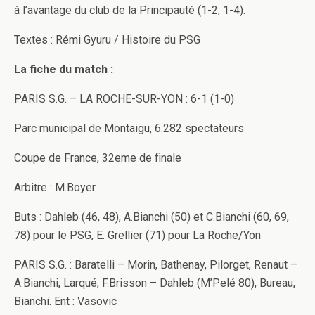
à l’avantage du club de la Principauté (1-2, 1-4).
Textes : Rémi Gyuru / Histoire du PSG
La fiche du match :
PARIS S.G. – LA ROCHE-SUR-YON : 6-1 (1-0)
Parc municipal de Montaigu, 6.282 spectateurs
Coupe de France, 32eme de finale
Arbitre : M.Boyer
Buts : Dahleb (46, 48), A.Bianchi (50) et C.Bianchi (60, 69,
78) pour le PSG, E. Grellier (71) pour La Roche/Yon
PARIS S.G. : Baratelli – Morin, Bathenay, Pilorget, Renaut –
A.Bianchi, Larqué, F.Brisson – Dahleb (M’Pelé 80), Bureau,
Bianchi. Ent : Vasovic