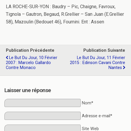
LA ROCHE-SUR-YON : Baudry – Pic, Chaigne, Favroux,
Tignola – Gautron, Begaud, R.Grellier – San Juan (E.Grellier
58), Mazoulin (Bedouet 46), Fournini. Ent : Assen
Publication Précédente
Publication Suivante
Le But Du Jour, 10 Février
Le But Du Jour, 11 Février
2007 : Marcelo Gallardo
2015 : Edinson Cavani Contre
Contre Monaco
Nantes
Laisser une réponse
Nom*
Adresse e-mail*
Site Web