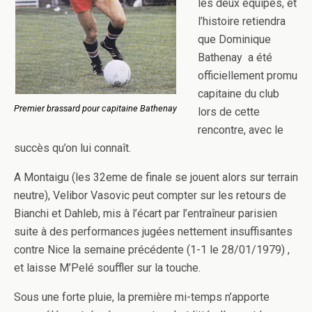
les deux équipes, et
l’histoire retiendra
que Dominique
Bathenay a été
officiellement promu
capitaine du club
Premier brassard pour capitaine Bathenay
lors de cette
rencontre, avec le
succès qu’on lui connaît.
A Montaigu (les 32eme de finale se jouent alors sur terrain
neutre), Velibor Vasovic peut compter sur les retours de
Bianchi et Dahleb, mis à l’écart par l’entraîneur parisien
suite à des performances jugées nettement insuffisantes
contre Nice la semaine précédente (1-1 le 28/01/1979) ,
et laisse M’Pelé souffler sur la touche.
Sous une forte pluie, la première mi-temps n’apporte