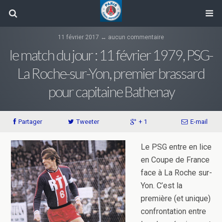
11 février 2017 ↔ aucun commentaire
le match du jour : 11 février 1979, PSG-
La Roche-sur-Yon, premier brassard
pour capitaine Bathenay
Partager
Tweeter
+ 1
E-mail
Le PSG entre en lice
en Coupe de France
face à La Roche sur-
Yon. C’est la
première (et unique)
confrontation entre