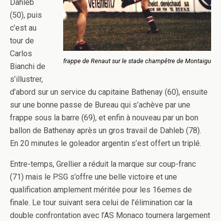
Dahleb
(50), puis
c’est au
tour de
Carlos
frappe de Renaut sur le stade champêtre de Montaigu
Bianchi de
s’illustrer,
d’abord sur un service du capitaine Bathenay (60), ensuite
sur une bonne passe de Bureau qui s’achève par une
frappe sous la barre (69), et enfin à nouveau par un bon
ballon de Bathenay après un gros travail de Dahleb (78).
En 20 minutes le goleador argentin s’est offert un triplé.
Entre-temps, Grellier a réduit la marque sur coup-franc
(71) mais le PSG s’offre une belle victoire et une
qualification amplement méritée pour les 16emes de
finale. Le tour suivant sera celui de l’élimination car la
double confrontation avec l’AS Monaco tournera largement