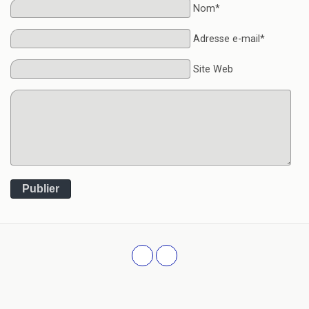
Nom*
Adresse e-mail*
Site Web
Publier