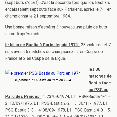
(sept buts d’écart). C’est la seconde fois que les Bastiais
encaissaient sept buts face aux Parisiens, après le 7-1 en
championnat le 21 septembre 1984.
Une bonne raison d’espérer à nouveau une pluie de buts
samedi après midi…
le bilan de Bastia à Paris depuis 1974 :
23 victoires et 7
nuls avec 26 matches de championnat, 2 en Coupe de
France et 2 en Coupe de la Ligue.
les 30
matches de
le premier PSG-Bastia au Parc en 1974
Bastia face
au PSG au
Parc des Princes :
1. 23/09/1974, L1 : PSG-Bastia 1-1 –
2. 10/09/1976, L1 : PSG-Bastia 2-2 – 3. 30/11/1977, L1 :
PSG-Bastia 3-3 – 4. 08/09/1978, L1 : PSG-Bastia 4-0 – 5.
21/11/1979, L1 : PSG-Bastia 1-1 – 6. 05/05/1981, L1 :