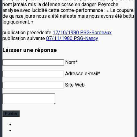
n’ont jamais mis la défense corse en danger. Peyroche
analyse avec lucidité cette contre-performance : « La coupure
de quinze jours nous a été néfaste mais nous avons été battu
logiquement. »
publication précédente
17/10/1980 PSG-Bordeaux
publication suivante
07/11/1980 PSG-Nancy
Laisser une réponse
Nom*
Adresse e-mail*
Site Web
Publier