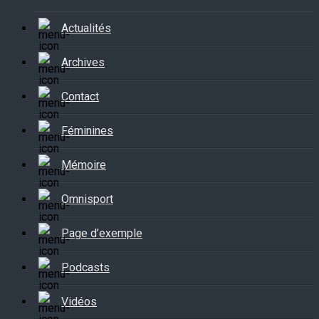
Actualités
Archives
Contact
Féminines
Mémoire
Omnisport
Page d’exemple
Podcasts
Vidéos