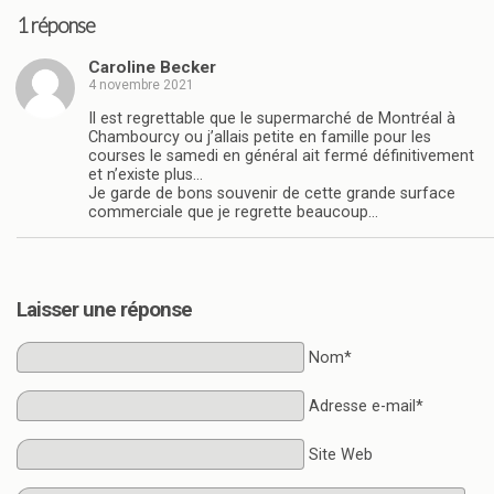
1 réponse
Caroline Becker
4 novembre 2021
Il est regrettable que le supermarché de Montréal à
Chambourcy ou j’allais petite en famille pour les
courses le samedi en général ait fermé définitivement
et n’existe plus…
Je garde de bons souvenir de cette grande surface
commerciale que je regrette beaucoup…
Laisser une réponse
Nom*
Adresse e-mail*
Site Web