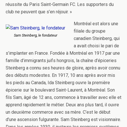
réussite du Paris Saint-Germain FC. Les supporters du
club ne peuvent que s’en réjouir. »
Montréal est alors une
filiale du groupe
Sam Steinberg, le fondateur
canadien Steinberg, qui
a avait choisi le pari de
s’implanter en France. Fondée à Montréal en 1917 par une
famille d’immigrants juifs hongrois, la chaîne d’épiceries
Steinberg a connu ses heures de gloire, après avoir connu
des débuts modestes. En 1917, 10 ans après avoir mis
les pieds au Canada, Ida Steinberg ouvre la première
épicerie sur le boulevard Saint-Laurent, à Montréal. Son
fils Sam, âgé de 12 ans, commence à travailler avec elle et
apprend rapidement le métier. Deux ans plus tard, il ouvre
un deuxième commerce avec sa mère. C’est le début
d’une ascension fulgurante. Sam Steinberg est visionnaire.
Dans les années 1930, il instaure les premiers systèmes