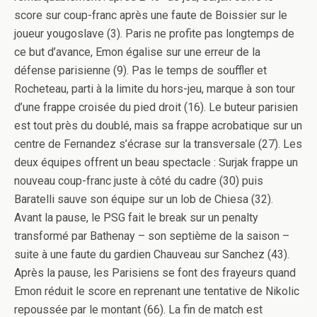
score sur coup-franc après une faute de Boissier sur le
joueur yougoslave (3). Paris ne profite pas longtemps de
ce but d’avance, Emon égalise sur une erreur de la
défense parisienne (9). Pas le temps de souffler et
Rocheteau, parti à la limite du hors-jeu, marque à son tour
d’une frappe croisée du pied droit (16). Le buteur parisien
est tout près du doublé, mais sa frappe acrobatique sur un
centre de Fernandez s’écrase sur la transversale (27). Les
deux équipes offrent un beau spectacle : Surjak frappe un
nouveau coup-franc juste à côté du cadre (30) puis
Baratelli sauve son équipe sur un lob de Chiesa (32).
Avant la pause, le PSG fait le break sur un penalty
transformé par Bathenay – son septième de la saison –
suite à une faute du gardien Chauveau sur Sanchez (43).
Après la pause, les Parisiens se font des frayeurs quand
Emon réduit le score en reprenant une tentative de Nikolic
repoussée par le montant (66). La fin de match est