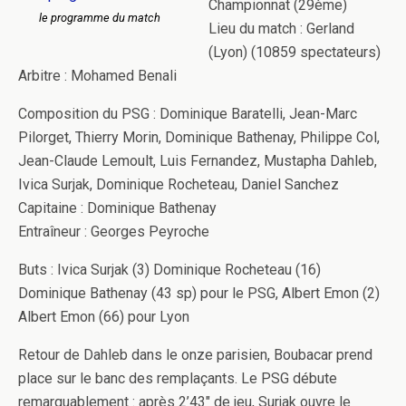
Championnat (29ème)
le programme du match
Lieu du match : Gerland
(Lyon) (10859 spectateurs)
Arbitre : Mohamed Benali
Composition du PSG : Dominique Baratelli, Jean-Marc
Pilorget, Thierry Morin, Dominique Bathenay, Philippe Col,
Jean-Claude Lemoult, Luis Fernandez, Mustapha Dahleb,
Ivica Surjak, Dominique Rocheteau, Daniel Sanchez
Capitaine : Dominique Bathenay
Entraîneur : Georges Peyroche
Buts : Ivica Surjak (3) Dominique Rocheteau (16)
Dominique Bathenay (43 sp) pour le PSG, Albert Emon (2)
Albert Emon (66) pour Lyon
Retour de Dahleb dans le onze parisien, Boubacar prend
place sur le banc des remplaçants. Le PSG débute
remarquablement : après 2’43″ de jeu, Surjak ouvre le