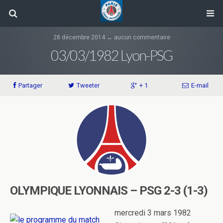
28 décembre 2014 ↔ aucun commentaire
03/03/1982 Lyon-PSG
Partager
Tweeter
+ 1
E-mail
OLYMPIQUE LYONNAIS – PSG 2-3 (1-3)
mercredi 3 mars 1982