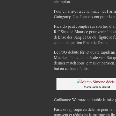
champion.
Pour en arriver à cette finale, les Par
Guingamp. Les Lensois ont pour leur p
Ricardo peut compter sur son trio d’a
Raï-Simone-Maurice pour venir à bout
défense des Sang et Or ou figure le f
capitaine parisien Frederic Dehu.
Le PSG débute fort et ouvre rapideme
Maurice, l’attaquant décale vers Raï q
dernier match sous le maillot parisien,
but en cadeau d’adieu.
Marco Simone décisif
Guillaume Warmuz et double la mise 
Paris se regroupe en défense pour teni
poussent et réduisent la marque en fi