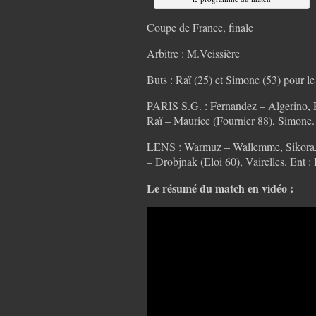
Coupe de France, finale
Arbitre : M.Veissière
Buts : Raï (25) et Simone (53) pour 
PARIS S.G. : Fernandez – Algerino,
Raï – Maurice (Fournier 88), Simone.
LENS : Warmuz – Wallemme, Sikora, 
– Drobjnak (Eloi 60), Vairelles. Ent :
Le résumé du match en vidéo :