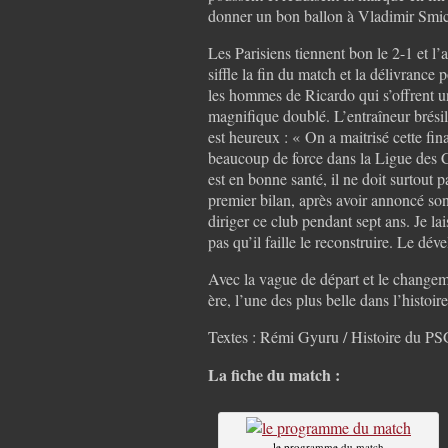
donner un bon ballon à Vladimir Smic
Les Parisiens tiennent bon le 2-1 et l’a
siffle la fin du match et la délivrance 
les hommes de Ricardo qui s’offrent u
magnifique doublé. L’entraîneur brési
est heureux : « On a maitrisé cette fi
beaucoup de force dans la Ligue des Ch
est en bonne santé, il ne doit surtout 
premier bilan, après avoir annoncé son
diriger ce club pendant sept ans. Je la
pas qu’il faille le reconstruire. Le déve
Avec la vague de départ et le changem
ère, l’une des plus belle dans l’histo
Textes : Rémi Gyuru / Histoire du P
La fiche du match :
le programme du match