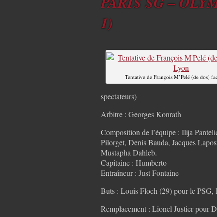
PARIS SG – OLYM
1)
Tentative de François M’Pelé (de dos) fa
spectateurs)
Arbitre : Georges Konrath
Composition de l’équipe : Ilija Pant
Pilorget, Denis Bauda, Jacques Lapost
Mustapha Dahleb.
Capitaine : Humberto
Entraîneur : Just Fontaine
Buts : Louis Floch (29) pour le PSG
Remplacement : Lionel Justier pour D