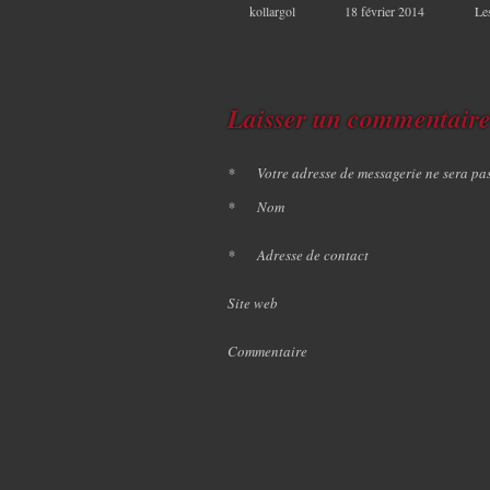
kollargol
18 février 2014
Le
Laisser un commentair
*
Votre adresse de messagerie ne sera pa
*
Nom
*
Adresse de contact
Site web
Commentaire