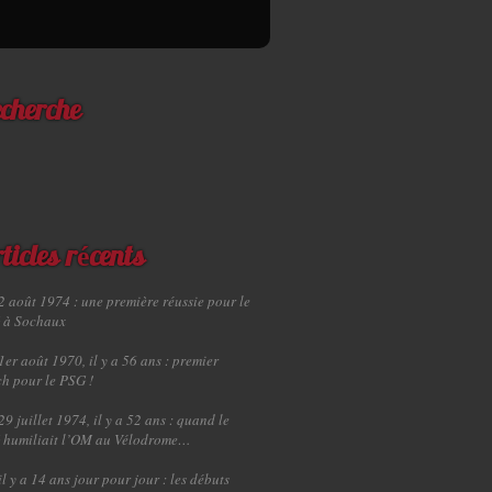
cherche
ticles récents
2 août 1974 : une première réussie pour le
 à Sochaux
1er août 1970, il y a 56 ans : premier
h pour le PSG !
29 juillet 1974, il y a 52 ans : quand le
 humiliait l’OM au Vélodrome…
il y a 14 ans jour pour jour : les débuts