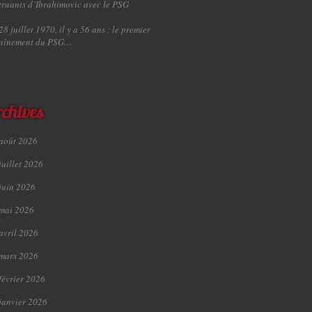
truants d’Ibrahimovic avec le PSG
28 juillet 1970, il y a 56 ans : le premier
raînement du PSG…
chives
août 2026
juillet 2026
juin 2026
mai 2026
avril 2026
mars 2026
février 2026
janvier 2026