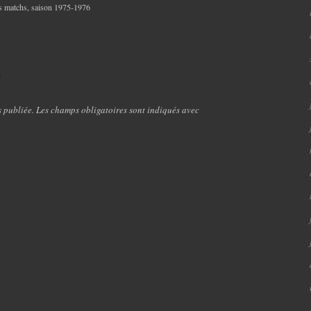
s matchs
,
saison 1975-1976
e
s publiée. Les champs obligatoires sont indiqués avec